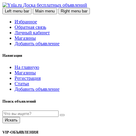
Доска бесплатных объявлений
Left menu bar
Main menu
Right menu bar
Избранное
Обратная связь
Личный кабинет
Магазины
Добавить объявление
Навигация
На главную
Магазины
Регистрация
Статьи
Добавить объявление
Поиск объявлений
Искать
VIP-ОБЪЯВЛЕНИЯ