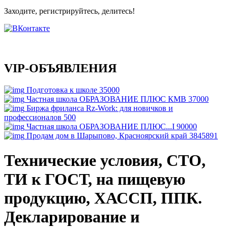
Заходите, регистрируйтесь, делитесь!
VIP-ОБЪЯВЛЕНИЯ
Подготовка к школе
35000
Частная школа ОБРАЗОВАНИЕ ПЛЮС КМВ
37000
Биржа фриланса Rz-Work: для новичков и
профессионалов
500
Частная школа ОБРАЗОВАНИЕ ПЛЮС...I
90000
Продам дом в Шарыпово, Красноярский край
3845891
Технические условия, СТО,
ТИ к ГОСТ, на пищевую
продукцию, ХАССП, ППК.
Декларирование и