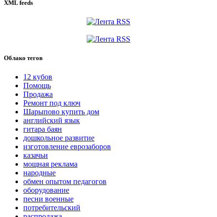
XML feeds
Облако тегов
12 кубов
Помощь
Продажа
Ремонт под ключ
Шарыпово купить дом
английский язык
гитара баян
дошкольное развитие
изготовление еврозаборов
казачьи
мощная реклама
народные
обмен опытом педагогов
оборудование
песни военные
потребительский
распродажа