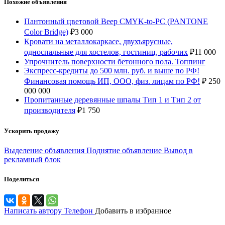
Похожие объявления
Пантонный цветовой Веер CMYK-to-PC (PANTONE
Color Bridge)
₽
3 000
Кровати на металлокаркасе, двухъярусные,
односпальные для хостелов, гостиниц, рабочих
₽
11 000
Упрочнитель поверхности бетонного пола. Топпинг
Экспресс-кредиты до 500 млн. руб. и выше по РФ!
Финансовая помощь ИП, ООО, физ. лицам по РФ!
₽
250
000 000
Пропитанные деревянные шпалы Тип 1 и Тип 2 от
производителя
₽
1 750
Ускорить продажу
Выделение объявления
Поднятие объявление
Вывод в
рекламный блок
Поделиться
Написать автору
Телефон
Добавить в избранное