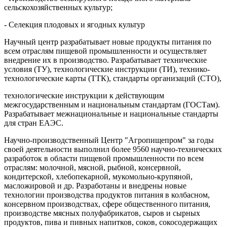
сельскохозяйственных культур;
- Селекция плодовых и ягодных культур
Научный центр разрабатывает новые продукты питания по
всем отраслям пищевой промышленности и осуществляет
внедрение их в производство. Разрабатывает технические
условия (ТУ), технологические инструкции (ТИ), технико-
технологические карты (ТТК), стандарты организаций (СТО),
технологические инструкции к действующим
межгосударственным и национальным стандартам (ГОСТам).
Разрабатывает межнациональные и национальные стандарты
для стран ЕАЭС.
Научно-производственный Центр "Агропищепром" за годы
своей деятельности выполнил более 9560 научно-технических
разработок в области пищевой промышленности по всем
отраслям: молочной, мясной, рыбной, консервной,
кондитерской, хлебопекарной, мукомольно-крупяной,
масложировой и др. Разработаны и внедрены новые
технологии производства продуктов питания в колбасном,
консервном производствах, сфере общественного питания,
производстве мясных полуфабрикатов, сыров и сырных
продуктов, пива и пивных напитков, соков, сокосодержащих