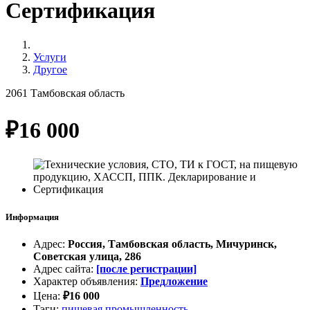
Сертификация
Услуги
Другое
2061
Тамбовская область
₽
16 000
Информация
Адрес
:
Россия, Тамбовская область, Мичуринск,
Советская улица, 286
Адрес сайта
:
[после регистрации]
Характер объявления
:
Предложение
Цена
:
₽
16 000
Тэги
:
пищевая промышленность