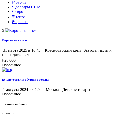
₽
рубли
$
доллары США
€
евро
₸
тенге
₴
гривна
5
Ворота на газель
31 марта 2025 в 16:43 -
Краснодарский край
-
Автозапчасти и
принадлежности
₽
28 000
Избранное
куплю остатки обуви и одежды
1 августа 2024 в 04:50 -
Москва
-
Детские товары
Избранное
Личный кабинет