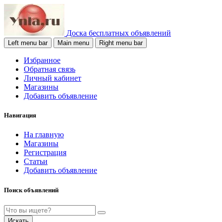
Доска бесплатных объявлений
Left menu bar
Main menu
Right menu bar
Избранное
Обратная связь
Личный кабинет
Магазины
Добавить объявление
Навигация
На главную
Магазины
Регистрация
Статьи
Добавить объявление
Поиск объявлений
Искать