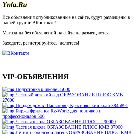
Ynla.Ru
Все объявления опубликованные на сайте, будут размещены в
нашей группе ВКонтакте!
Магазины без объявлений на сайте не размещаются
.
Заходите, регистрируйтесь, делитесь!
VIP-ОБЪЯВЛЕНИЯ
Подготовка к школе
35000
Частный детский сад ОБРАЗОВАНИЕ ПЛЮС КМВ
27000
Продам дом в Шарыпово, Красноярский край
3845891
Биржа фриланса Rz-Work: для новичков и
профессионалов
500
Частная школа ОБРАЗОВАНИЕ ПЛЮС...I
90000
Частная школа ОБРАЗОВАНИЕ ПЛЮС КМВ
37000
Летний городской лагерь ОБРАЗОВАНИЕ ПЛЮС КМВ