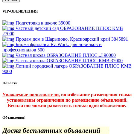
VIP-ОБЪЯВЛЕНИЯ
Подготовка к школе
35000
Частный детский сад ОБРАЗОВАНИЕ ПЛЮС КМВ
27000
Продам дом в Шарыпово, Красноярский край
3845891
Биржа фриланса Rz-Work: для новичков и
профессионалов
500
Частная школа ОБРАЗОВАНИЕ ПЛЮС...I
90000
Частная школа ОБРАЗОВАНИЕ ПЛЮС КМВ
37000
Летний городской лагерь ОБРАЗОВАНИЕ ПЛЮС КМВ
9000
Новости
Уважаемые пользователи
, во избежание размещения спама
установлены ограничения по размещению объявлений.
Бесплатно можно разместить только одно объявление.
Объявления!
Доска бесплатных объявлений —