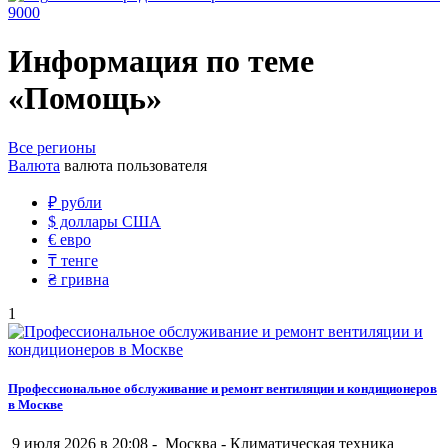
9000
Информация по теме
«Помощь»
Все регионы
Валюта
валюта пользователя
₽
рубли
$
доллары США
€
евро
₸
тенге
₴
гривна
1
Профессиональное обслуживание и ремонт вентиляции и кондиционеров
в Москве
9 июля 2026 в 20:08 -
Москва
-
Климатическая техника