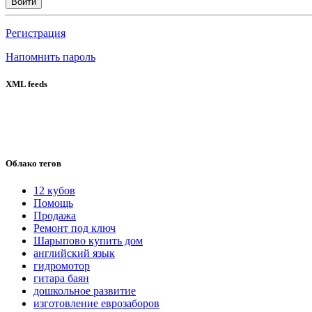
Войти
Регистрация
Напомнить пароль
XML feeds
Облако тегов
12 кубов
Помощь
Продажа
Ремонт под ключ
Шарыпово купить дом
английский язык
гидромотор
гитара баян
дошкольное развитие
изготовление еврозаборов