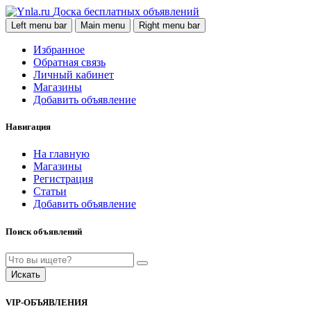
Доска бесплатных объявлений
Left menu bar
Main menu
Right menu bar
Избранное
Обратная связь
Личный кабинет
Магазины
Добавить объявление
Навигация
На главную
Магазины
Регистрация
Статьи
Добавить объявление
Поиск объявлений
Искать
VIP-ОБЪЯВЛЕНИЯ