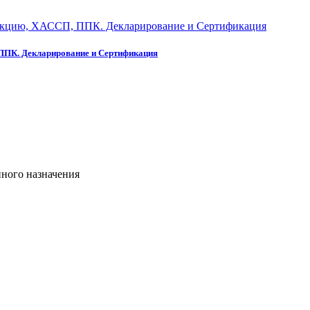
 ППК. Декларирование и Сертификация
ого назначения