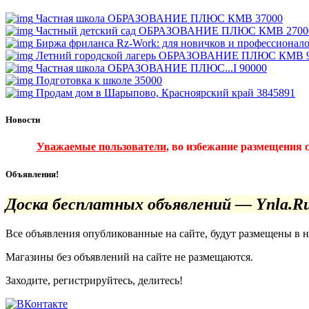
Частная школа ОБРАЗОВАНИЕ ПЛЮС КМВ
37000
Частный детский сад ОБРАЗОВАНИЕ ПЛЮС КМВ
2700
Биржа фриланса Rz-Work: для новичков и профессионал
Летний городской лагерь ОБРАЗОВАНИЕ ПЛЮС КМВ
Частная школа ОБРАЗОВАНИЕ ПЛЮС...I
90000
Подготовка к школе
35000
Продам дом в Шарыпово, Красноярский край
3845891
Новости
Уважаемые пользователи
, во избежание размещения 
Объявления!
Доска бесплатных объявлений — Ynla.R
Все объявления опубликованные на сайте, будут размещены в 
Магазины без объявлений на сайте не размещаются
.
Заходите, регистрируйтесь, делитесь!