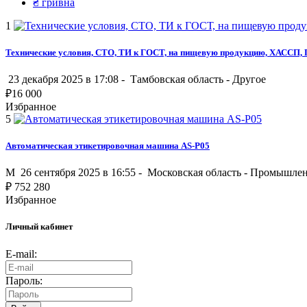
₴
гривна
1
Технические условия, СТО, ТИ к ГОСТ, на пищевую продукцию, ХАССП,
23 декабря 2025 в 17:08 -
Тамбовская область
-
Другое
₽
16 000
Избранное
5
Автоматическая этикетировочная машина AS-P05
M
26 сентября 2025 в 16:55 -
Московская область
-
Промышленн
₽
752 280
Избранное
Личный кабинет
E-mail:
Пароль: