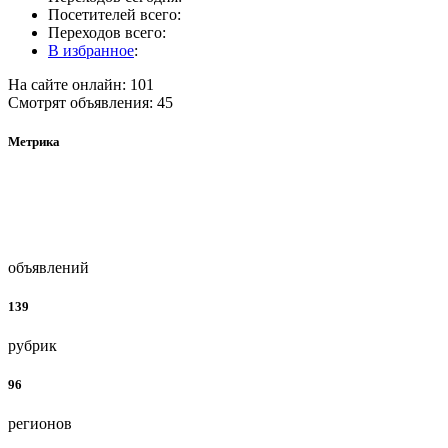
Посетителей всего:
Переходов всего:
В избранное
:
На сайте онлайн: 101
Смотрят объявления: 45
Метрика
объявлений
139
рубрик
96
регионов