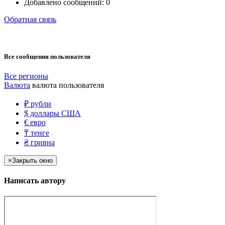
Добавлено сообщений:
0
Обратная связь
Все сообщения пользователя
Все регионы
Валюта
валюта пользователя
₽
рубли
$
доллары США
€
евро
₸
тенге
₴
гривна
×
Закрыть окно
Написать автору