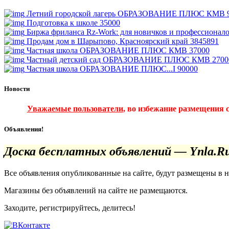
Летний городской лагерь ОБРАЗОВАНИЕ ПЛЮС КМВ
Подготовка к школе
35000
Биржа фриланса Rz-Work: для новичков и профессионал
Продам дом в Шарыпово, Красноярский край
3845891
Частная школа ОБРАЗОВАНИЕ ПЛЮС КМВ
37000
Частный детский сад ОБРАЗОВАНИЕ ПЛЮС КМВ
2700
Частная школа ОБРАЗОВАНИЕ ПЛЮС...I
90000
Новости
Уважаемые пользователи
, во избежание размещения 
Объявления!
Доска бесплатных объявлений — Ynla.R
Все объявления опубликованные на сайте, будут размещены в 
Магазины без объявлений на сайте не размещаются
.
Заходите, регистрируйтесь, делитесь!