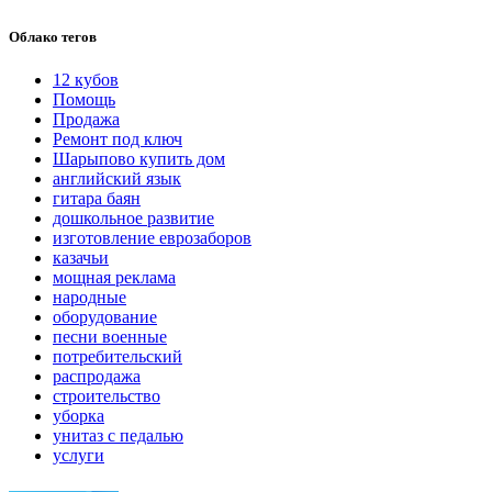
Облако тегов
12 кубов
Помощь
Продажа
Ремонт под ключ
Шарыпово купить дом
английский язык
гитара баян
дошкольное развитие
изготовление еврозаборов
казачьи
мощная реклама
народные
оборудование
песни военные
потребительский
распродажа
строительство
уборка
унитаз с педалью
услуги