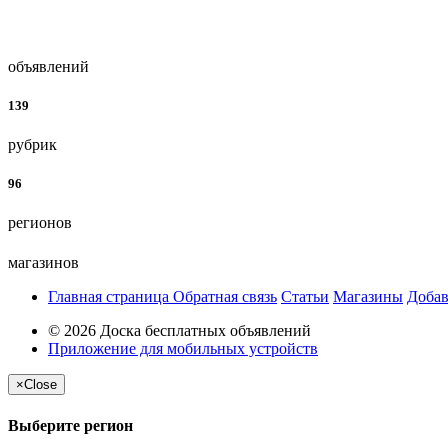
объявлений
139
рубрик
96
регионов
магазинов
Главная страница
Обратная связь
Статьи
Магазины
Добав
© 2026 Доска бесплатных объявлений
Приложение для мобильных устройств
×
Close
Выберите регион