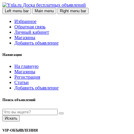
Доска бесплатных объявлений
Left menu bar
Main menu
Right menu bar
Избранное
Обратная связь
Личный кабинет
Магазины
Добавить объявление
Навигация
На главную
Магазины
Регистрация
Статьи
Добавить объявление
Поиск объявлений
Искать
VIP-ОБЪЯВЛЕНИЯ