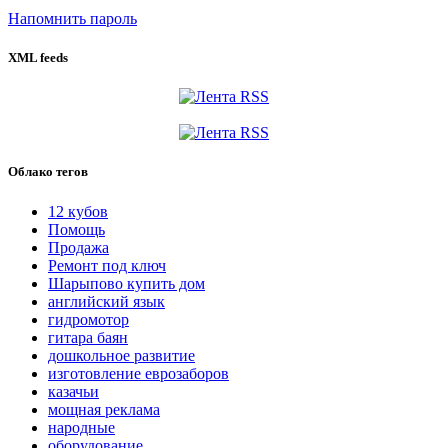
Напомнить пароль
XML feeds
Облако тегов
12 кубов
Помощь
Продажа
Ремонт под ключ
Шарыпово купить дом
английский язык
гидромотор
гитара баян
дошкольное развитие
изготовление еврозаборов
казачьи
мощная реклама
народные
оборудование