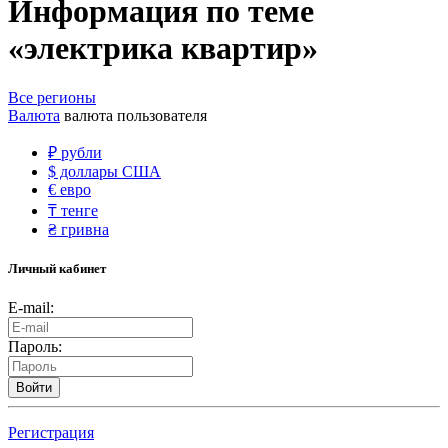
Информация по теме
«электрика квартир»
Все регионы
Валюта
валюта пользователя
₽
рубли
$
доллары США
€
евро
₸
тенге
₴
гривна
Личный кабинет
E-mail:
Пароль:
Войти
Регистрация