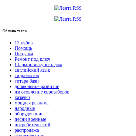
Облако тегов
12 кубов
Помощь
Продажа
Ремонт под ключ
Шарыпово купить дом
английский язык
гидромотор
гитара баян
дошкольное развитие
изготовление еврозаборов
казачьи
мощная реклама
народные
оборудование
песни военные
потребительский
распродажа
строительство