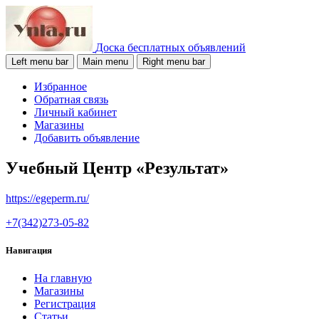
Доска бесплатных объявлений
Left menu bar
Main menu
Right menu bar
Избранное
Обратная связь
Личный кабинет
Магазины
Добавить объявление
Учебный Центр «Результат»
https://egeperm.ru/
+7(342)273-05-82
Навигация
На главную
Магазины
Регистрация
Статьи