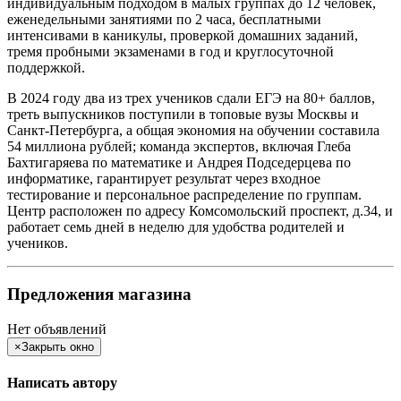
индивидуальным подходом в малых группах до 12 человек,
еженедельными занятиями по 2 часа, бесплатными
интенсивами в каникулы, проверкой домашних заданий,
тремя пробными экзаменами в год и круглосуточной
поддержкой.
В 2024 году два из трех учеников сдали ЕГЭ на 80+ баллов,
треть выпускников поступили в топовые вузы Москвы и
Санкт-Петербурга, а общая экономия на обучении составила
54 миллиона рублей; команда экспертов, включая Глеба
Бахтигаряева по математике и Андрея Подседерцева по
информатике, гарантирует результат через входное
тестирование и персональное распределение по группам.
Центр расположен по адресу Комсомольский проспект, д.34, и
работает семь дней в неделю для удобства родителей и
учеников.
Предложения магазина
Нет объявлений
×
Закрыть окно
Написать автору