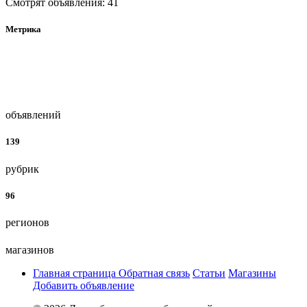
Смотрят объявления: 41
Метрика
объявлений
139
рубрик
96
регионов
магазинов
Главная страница
Обратная связь
Статьи
Магазины
Добавить объявление