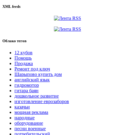
XML feeds
Облако тегов
12 кубов
Помощь
Продажа
Ремонт под ключ
Шарыпово купить дом
английский язык
гидромотор
гитара баян
дошкольное развитие
изготовление еврозаборов
казачьи
мощная реклама
народные
оборудование
песни военные
потребительский