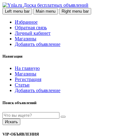
Доска бесплатных объявлений
Left menu bar
Main menu
Right menu bar
Избранное
Обратная связь
Личный кабинет
Магазины
Добавить объявление
Навигация
На главную
Магазины
Регистрация
Статьи
Добавить объявление
Поиск объявлений
Искать
VIP-ОБЪЯВЛЕНИЯ