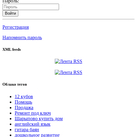
Пароль:
Войти
Регистрация
Напомнить пароль
XML feeds
Облако тегов
12 кубов
Помощь
Продажа
Ремонт под ключ
Шарыпово купить дом
английский язык
гитара баян
дошкольное развитие