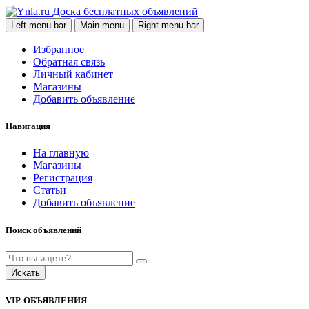
Доска бесплатных объявлений
Left menu bar
Main menu
Right menu bar
Избранное
Обратная связь
Личный кабинет
Магазины
Добавить объявление
Навигация
На главную
Магазины
Регистрация
Статьи
Добавить объявление
Поиск объявлений
Искать
VIP-ОБЪЯВЛЕНИЯ