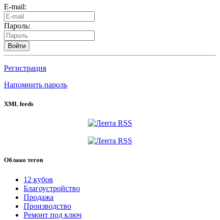
E-mail:
Пароль:
Войти
Регистрация
Напомнить пароль
XML feeds
Облако тегов
12 кубов
Благоустройство
Продажа
Производство
Ремонт под ключ