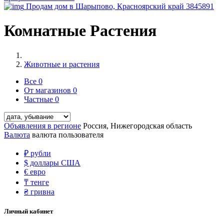
Продам дом в Шарыпово, Красноярский край
3845891
Комнатные Растения
Животные и растения
Все
0
От магазинов
0
Частные
0
Объявления в регионе
Россия, Нижегородская область
Валюта
валюта пользователя
₽
рубли
$
доллары США
€
евро
₸
тенге
₴
гривна
Личный кабинет