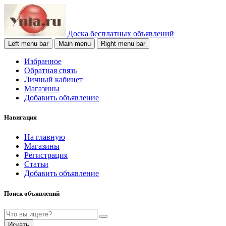
Доска бесплатных объявлений
Left menu bar
Main menu
Right menu bar
Избранное
Обратная связь
Личный кабинет
Магазины
Добавить объявление
Навигация
На главную
Магазины
Регистрация
Статьи
Добавить объявление
Поиск объявлений
Искать