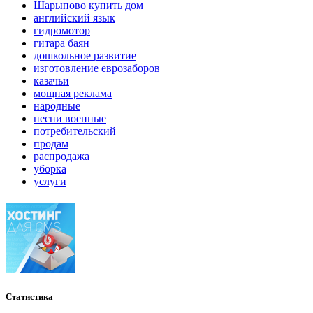
Шарыпово купить дом
английский язык
гидромотор
гитара баян
дошкольное развитие
изготовление еврозаборов
казачьи
мощная реклама
народные
песни военные
потребительский
продам
распродажа
уборка
услуги
Статистика