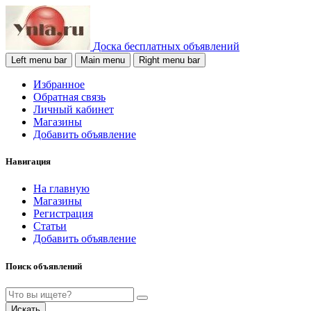
Доска бесплатных объявлений
Left menu bar
Main menu
Right menu bar
Избранное
Обратная связь
Личный кабинет
Магазины
Добавить объявление
Навигация
На главную
Магазины
Регистрация
Статьи
Добавить объявление
Поиск объявлений
Искать