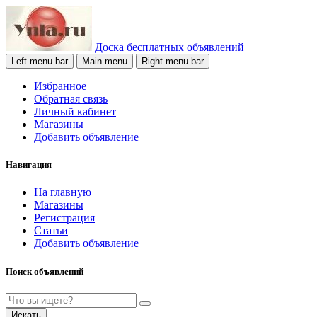
Доска бесплатных объявлений
Left menu bar
Main menu
Right menu bar
Избранное
Обратная связь
Личный кабинет
Магазины
Добавить объявление
Навигация
На главную
Магазины
Регистрация
Статьи
Добавить объявление
Поиск объявлений
Искать