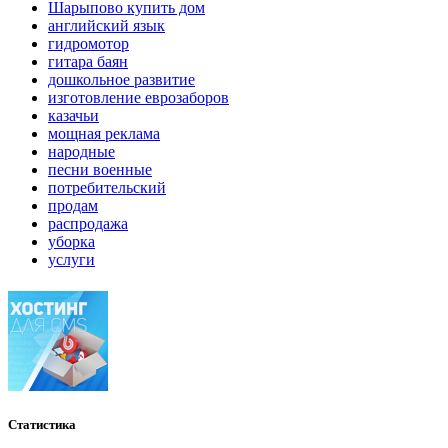
Шарыпово купить дом
английский язык
гидромотор
гитара баян
дошкольное развитие
изготовление еврозаборов
казачьи
мощная реклама
народные
песни военные
потребительский
продам
распродажа
уборка
услуги
Статистика