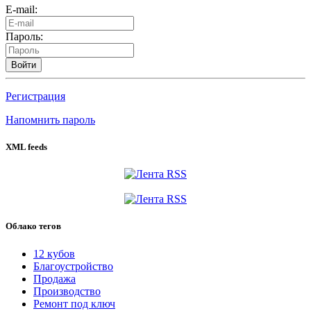
E-mail:
Пароль:
Войти
Регистрация
Напомнить пароль
XML feeds
Облако тегов
12 кубов
Благоустройство
Продажа
Производство
Ремонт под ключ