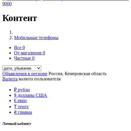
9000
Контент
Мобильные телефоны
Все
0
От магазинов
0
Частные
0
Объявления в регионе
Россия, Кемеровская область
Валюта
валюта пользователя
₽
рубли
$
доллары США
€
евро
₸
тенге
₴
гривна
Личный кабинет