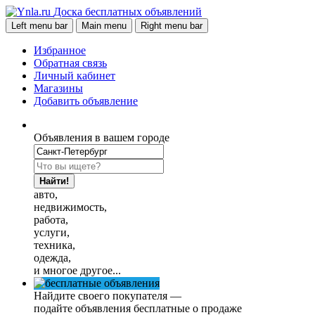
Доска бесплатных объявлений
Left menu bar
Main menu
Right menu bar
Избранное
Обратная связь
Личный кабинет
Магазины
Добавить объявление
Объявления в вашем городе
Найти!
авто,
недвижимость,
работа,
услуги,
техника,
одежда,
и многое другое...
Найдите своего покупателя —
подайте объявления бесплатные о продаже