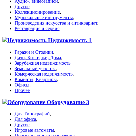
Аудио-, видеозаписи
,
Другое
,
Коллекционирование
,
Музыкальные инструменты
,
Произведения искусства и антиквариат
,
Реставрация и сервис
Недвижимость
1
Гаражи и Стоянки
,
Дачи, Коттеджи, Дома
,
Зарубежная недвижимость
,
Земельный участок
,
Комерческая недвижимость
,
Комнаты, Квартиры
,
Офисы
,
Прочее
Оборудование
3
Для Типографий
,
Для офиса
,
Другое
,
Игровые автоматы
,
Промышленного назначения
,