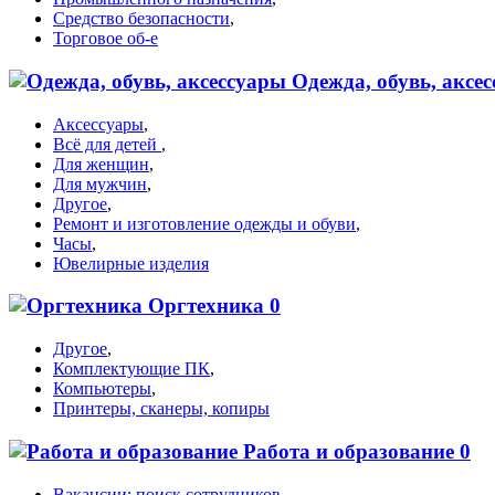
Средство безопасности
,
Торговое об-е
Одежда, обувь, аксе
Аксессуары
,
Всё для детей
,
Для женщин
,
Для мужчин
,
Другое
,
Ремонт и изготовление одежды и обуви
,
Часы
,
Ювелирные изделия
Оргтехника
0
Другое
,
Комплектующие ПК
,
Компьютеры
,
Принтеры, сканеры, копиры
Работа и образование
0
Вакансии: поиск сотрудников
,