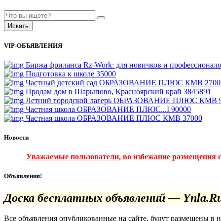
Искать
VIP-ОБЪЯВЛЕНИЯ
Биржа фриланса Rz-Work: для новичков и профессионал
Подготовка к школе
35000
Частный детский сад ОБРАЗОВАНИЕ ПЛЮС КМВ
2700
Продам дом в Шарыпово, Красноярский край
3845891
Летний городской лагерь ОБРАЗОВАНИЕ ПЛЮС КМВ
Частная школа ОБРАЗОВАНИЕ ПЛЮС...I
90000
Частная школа ОБРАЗОВАНИЕ ПЛЮС КМВ
37000
Новости
Уважаемые пользователи
, во избежание размещения 
Объявления!
Доска бесплатных объявлений — Ynla.R
Все объявления опубликованные на сайте, будут размещены в 