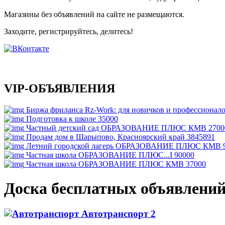
Магазины без объявлений на сайте не размещаются
.
Заходите, регистрируйтесь, делитесь!
VIP-ОБЪЯВЛЕНИЯ
Биржа фриланса Rz-Work: для новичков и профессионал
Подготовка к школе
35000
Частный детский сад ОБРАЗОВАНИЕ ПЛЮС КМВ
2700
Продам дом в Шарыпово, Красноярский край
3845891
Летний городской лагерь ОБРАЗОВАНИЕ ПЛЮС КМВ
Частная школа ОБРАЗОВАНИЕ ПЛЮС...I
90000
Частная школа ОБРАЗОВАНИЕ ПЛЮС КМВ
37000
Доска бесплатных объявлени
Автотранспорт
2