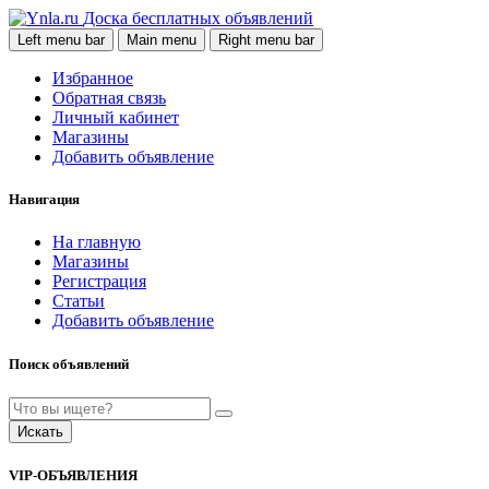
Доска бесплатных объявлений
Left menu bar
Main menu
Right menu bar
Избранное
Обратная связь
Личный кабинет
Магазины
Добавить объявление
Навигация
На главную
Магазины
Регистрация
Статьи
Добавить объявление
Поиск объявлений
Искать
VIP-ОБЪЯВЛЕНИЯ