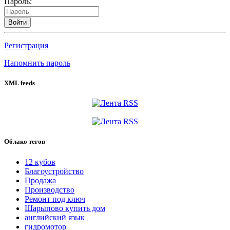
Пароль:
Войти
Регистрация
Напомнить пароль
XML feeds
Облако тегов
12 кубов
Благоустройство
Продажа
Производство
Ремонт под ключ
Шарыпово купить дом
английский язык
гидромотор