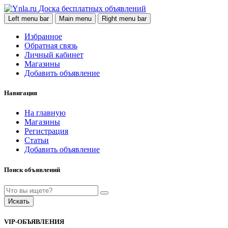
Доска бесплатных объявлений
Left menu bar
Main menu
Right menu bar
Избранное
Обратная связь
Личный кабинет
Магазины
Добавить объявление
Навигация
На главную
Магазины
Регистрация
Статьи
Добавить объявление
Поиск объявлений
Искать
VIP-ОБЪЯВЛЕНИЯ