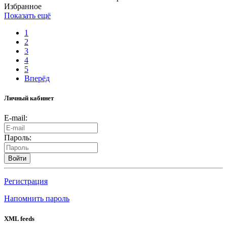
Избранное
Показать ещё
1
2
3
4
5
Вперёд
Личный кабинет
E-mail:
Пароль:
Войти
Регистрация
Напомнить пароль
XML feeds