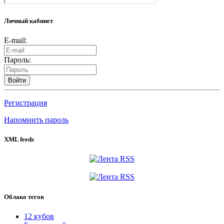
Личный кабинет
E-mail:
Пароль:
Войти
Регистрация
Напомнить пароль
XML feeds
Облако тегов
12 кубов