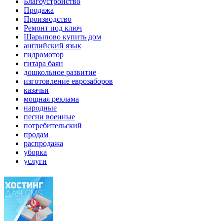
Благоустройство
Продажа
Производство
Ремонт под ключ
Шарыпово купить дом
английский язык
гидромотор
гитара баян
дошкольное развитие
изготовление еврозаборов
казачьи
мощная реклама
народные
песни военные
потребительский
продам
распродажа
уборка
услуги