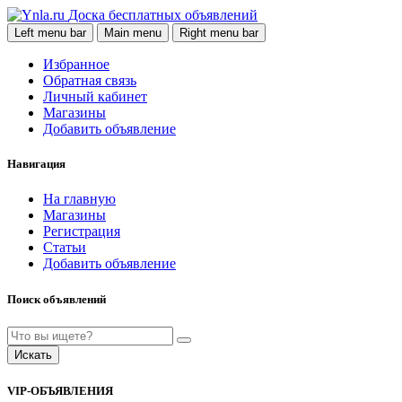
Доска бесплатных объявлений
Left menu bar
Main menu
Right menu bar
Избранное
Обратная связь
Личный кабинет
Магазины
Добавить объявление
Навигация
На главную
Магазины
Регистрация
Статьи
Добавить объявление
Поиск объявлений
Искать
VIP-ОБЪЯВЛЕНИЯ