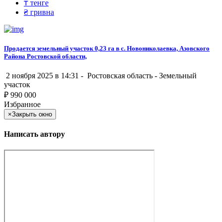
₸
тенге
₴
гривна
Продается земельный участок 0,23 га в с. Новониколаевка, Азовского
Района Ростовской области,
2 ноября 2025 в 14:31 -
Ростовская область
-
Земельный
участок
₽
990 000
Избранное
×
Закрыть окно
Написать автору