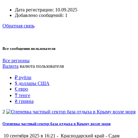
Дата регистрации:
10.09.2025
Добавлено сообщений:
1
Обратная связь
Все сообщения пользователя
Все регионы
Валюта
валюта пользователя
₽
рубли
$
доллары США
€
евро
₸
тенге
₴
гривна
2
Оленевка частный сектор база отдыха в Крыму возле моря
10 сентября 2025 в 16:21 -
Краснодарский край
-
Сдам