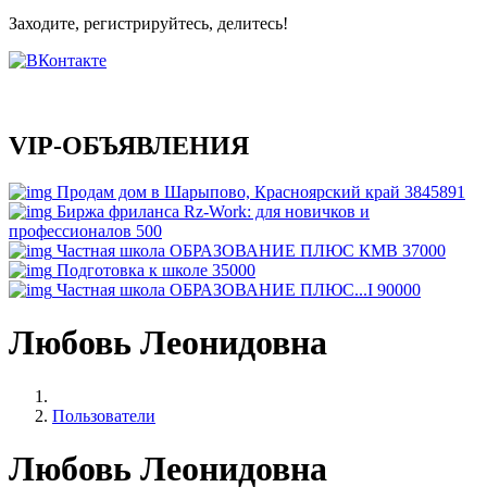
Заходите, регистрируйтесь, делитесь!
VIP-ОБЪЯВЛЕНИЯ
Продам дом в Шарыпово, Красноярский край
3845891
Биржа фриланса Rz-Work: для новичков и
профессионалов
500
Частная школа ОБРАЗОВАНИЕ ПЛЮС КМВ
37000
Подготовка к школе
35000
Частная школа ОБРАЗОВАНИЕ ПЛЮС...I
90000
Любовь Леонидовна
Пользователи
Любовь Леонидовна