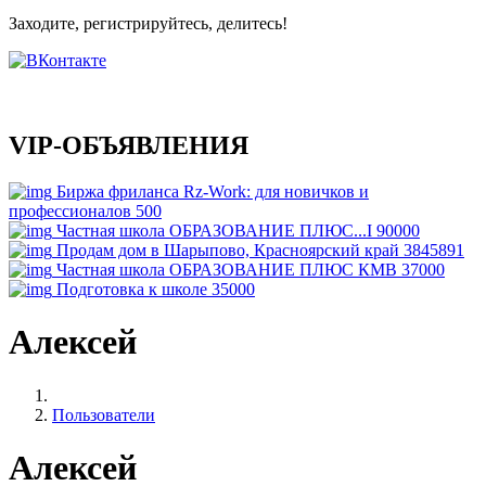
Заходите, регистрируйтесь, делитесь!
VIP-ОБЪЯВЛЕНИЯ
Биржа фриланса Rz-Work: для новичков и
профессионалов
500
Частная школа ОБРАЗОВАНИЕ ПЛЮС...I
90000
Продам дом в Шарыпово, Красноярский край
3845891
Частная школа ОБРАЗОВАНИЕ ПЛЮС КМВ
37000
Подготовка к школе
35000
Алексей
Пользователи
Алексей