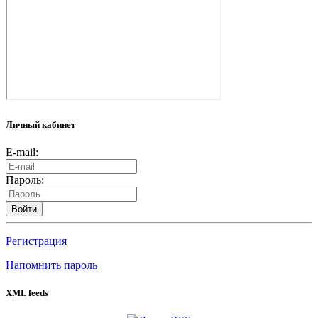
Личный кабинет
E-mail:
Пароль:
Войти
Регистрация
Напомнить пароль
XML feeds