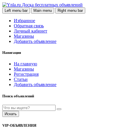
Доска бесплатных объявлений
Left menu bar
Main menu
Right menu bar
Избранное
Обратная связь
Личный кабинет
Магазины
Добавить объявление
Навигация
На главную
Магазины
Регистрация
Статьи
Добавить объявление
Поиск объявлений
Искать
VIP-ОБЪЯВЛЕНИЯ