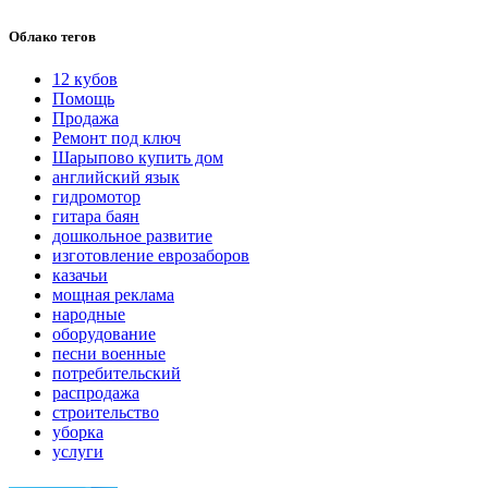
Облако тегов
12 кубов
Помощь
Продажа
Ремонт под ключ
Шарыпово купить дом
английский язык
гидромотор
гитара баян
дошкольное развитие
изготовление еврозаборов
казачьи
мощная реклама
народные
оборудование
песни военные
потребительский
распродажа
строительство
уборка
услуги