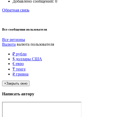
Добавлено сообщений:
0
Обратная связь
Все сообщения пользователя
Все регионы
Валюта
валюта пользователя
₽
рубли
$
доллары США
€
евро
₸
тенге
₴
гривна
×
Закрыть окно
Написать автору