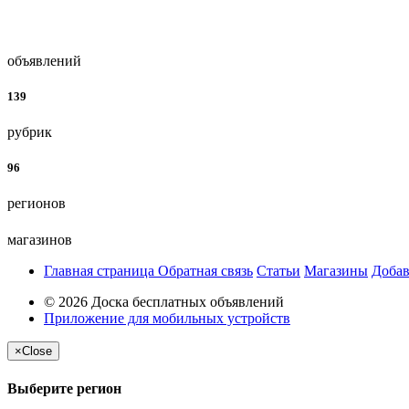
объявлений
139
рубрик
96
регионов
магазинов
Главная страница
Обратная связь
Статьи
Магазины
Добав
© 2026 Доска бесплатных объявлений
Приложение для мобильных устройств
×
Close
Выберите регион