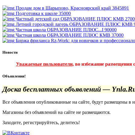
Продам дом в Шарыпово, Красноярский край
3845891
Подготовка к школе
35000
Частный детский сад ОБРАЗОВАНИЕ ПЛЮС КМВ
2700
Летний городской лагерь ОБРАЗОВАНИЕ ПЛЮС КМВ
Частная школа ОБРАЗОВАНИЕ ПЛЮС...I
90000
Частная школа ОБРАЗОВАНИЕ ПЛЮС КМВ
37000
Биржа фриланса Rz-Work: для новичков и профессионал
Новости
Уважаемые пользователи
, во избежание размещения 
Объявления!
Доска бесплатных объявлений — Ynla.R
Все объявления опубликованные на сайте, будут размещены в 
Магазины без объявлений на сайте не размещаются
.
Заходите, регистрируйтесь, делитесь!