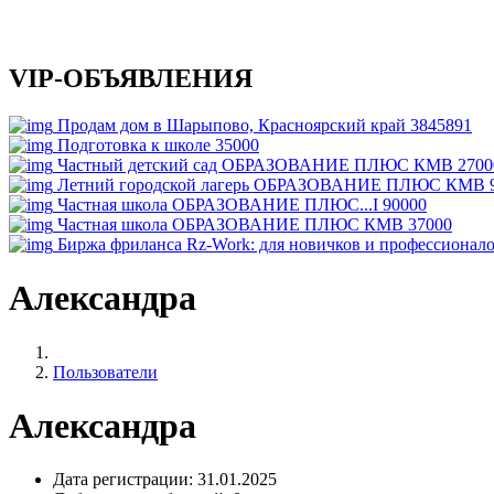
VIP-ОБЪЯВЛЕНИЯ
Продам дом в Шарыпово, Красноярский край
3845891
Подготовка к школе
35000
Частный детский сад ОБРАЗОВАНИЕ ПЛЮС КМВ
2700
Летний городской лагерь ОБРАЗОВАНИЕ ПЛЮС КМВ
Частная школа ОБРАЗОВАНИЕ ПЛЮС...I
90000
Частная школа ОБРАЗОВАНИЕ ПЛЮС КМВ
37000
Биржа фриланса Rz-Work: для новичков и профессионал
Александра
Пользователи
Александра
Дата регистрации:
31.01.2025