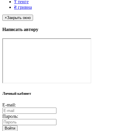
₸
тенге
₴
гривна
×
Закрыть окно
Написать автору
Личный кабинет
E-mail:
Пароль:
Войти