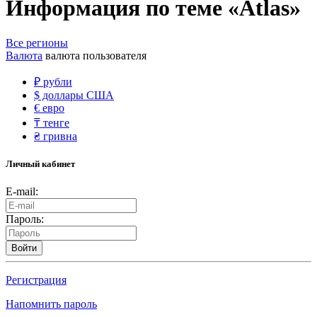
Информация по теме «Atlas»
Все регионы
Валюта
валюта пользователя
₽
рубли
$
доллары США
€
евро
₸
тенге
₴
гривна
Личный кабинет
E-mail:
Пароль:
Войти
Регистрация
Напомнить пароль