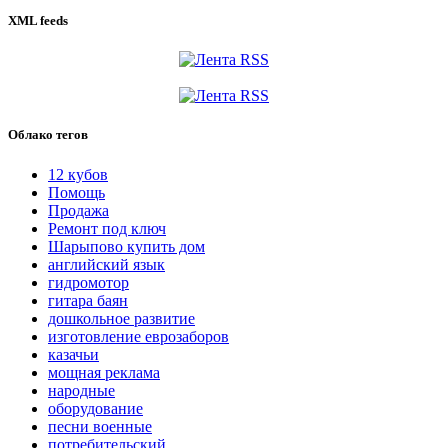
XML feeds
Облако тегов
12 кубов
Помощь
Продажа
Ремонт под ключ
Шарыпово купить дом
английский язык
гидромотор
гитара баян
дошкольное развитие
изготовление еврозаборов
казачьи
мощная реклама
народные
оборудование
песни военные
потребительский