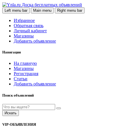
Доска бесплатных объявлений
Left menu bar
Main menu
Right menu bar
Избранное
Обратная связь
Личный кабинет
Магазины
Добавить объявление
Навигация
На главную
Магазины
Регистрация
Статьи
Добавить объявление
Поиск объявлений
Искать
VIP-ОБЪЯВЛЕНИЯ