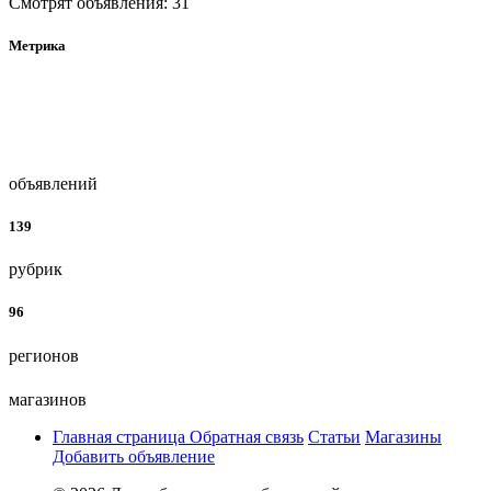
Смотрят объявления: 31
Метрика
объявлений
139
рубрик
96
регионов
магазинов
Главная страница
Обратная связь
Статьи
Магазины
Добавить объявление