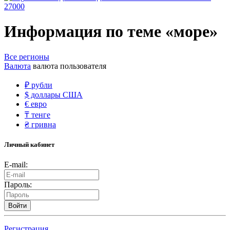
27000
Информация по теме «море»
Все регионы
Валюта
валюта пользователя
₽
рубли
$
доллары США
€
евро
₸
тенге
₴
гривна
Личный кабинет
E-mail:
Пароль:
Войти
Регистрация