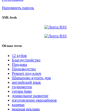
Напомнить пароль
XML feeds
Облако тегов
12 кубов
Благоустройство
Продажа
Производство
Ремонт под ключ
Шарыпово купить дом
английский язык
гидромотор
гитара баян
дошкольное развитие
изготовление еврозаборов
казачьи
мощная реклама