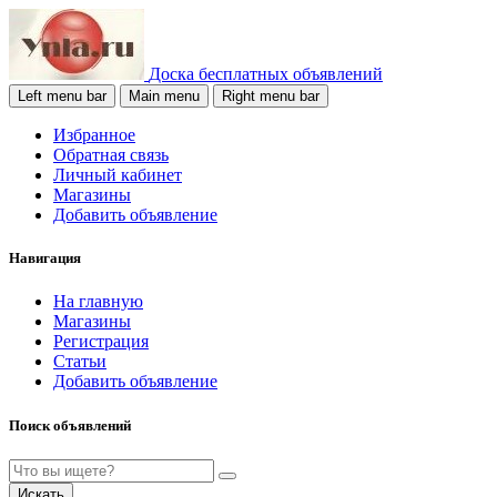
Доска бесплатных объявлений
Left menu bar
Main menu
Right menu bar
Избранное
Обратная связь
Личный кабинет
Магазины
Добавить объявление
Навигация
На главную
Магазины
Регистрация
Статьи
Добавить объявление
Поиск объявлений
Искать