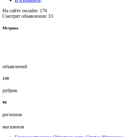
В избранное
:
На сайте онлайн: 176
Смотрят объявления: 33
Метрика
объявлений
139
рубрик
96
регионов
магазинов