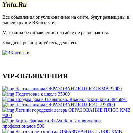
Ynla.Ru
Все объявления опубликованные на сайте, будут размещены в
нашей группе ВКонтакте!
Магазины без объявлений на сайте не размещаются
.
Заходите, регистрируйтесь, делитесь!
VIP-ОБЪЯВЛЕНИЯ
Частная школа ОБРАЗОВАНИЕ ПЛЮС КМВ
37000
Подготовка к школе
35000
Продам дом в Шарыпово, Красноярский край
3845891
Частная школа ОБРАЗОВАНИЕ ПЛЮС...I
90000
Летний городской лагерь ОБРАЗОВАНИЕ ПЛЮС КМВ
9000
Биржа фриланса Rz-Work: для новичков и
профессионалов
500
Частный детский сад ОБРАЗОВАНИЕ ПЛЮС КМВ