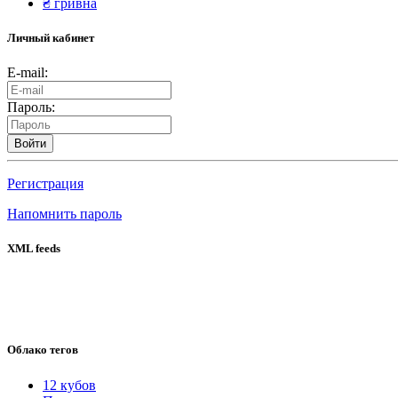
₴
гривна
Личный кабинет
E-mail:
Пароль:
Войти
Регистрация
Напомнить пароль
XML feeds
Облако тегов
12 кубов