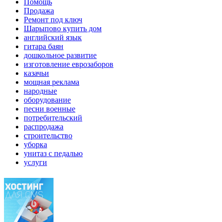
Помощь
Продажа
Ремонт под ключ
Шарыпово купить дом
английский язык
гитара баян
дошкольное развитие
изготовление еврозаборов
казачьи
мощная реклама
народные
оборудование
песни военные
потребительский
распродажа
строительство
уборка
унитаз с педалью
услуги