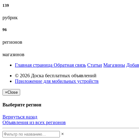
139
рубрик
96
регионов
магазинов
Главная страница
Обратная связь
Статьи
Магазины
Добав
© 2026 Доска бесплатных объявлений
Приложение для мобильных устройств
×
Close
Выберите регион
Вернуться назад
Объявления из всех регионов
×