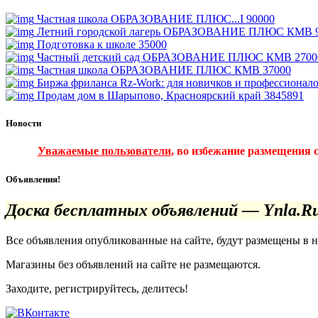
Частная школа ОБРАЗОВАНИЕ ПЛЮС...I
90000
Летний городской лагерь ОБРАЗОВАНИЕ ПЛЮС КМВ
Подготовка к школе
35000
Частный детский сад ОБРАЗОВАНИЕ ПЛЮС КМВ
2700
Частная школа ОБРАЗОВАНИЕ ПЛЮС КМВ
37000
Биржа фриланса Rz-Work: для новичков и профессионал
Продам дом в Шарыпово, Красноярский край
3845891
Новости
Уважаемые пользователи
, во избежание размещения 
Объявления!
Доска бесплатных объявлений — Ynla.R
Все объявления опубликованные на сайте, будут размещены в 
Магазины без объявлений на сайте не размещаются
.
Заходите, регистрируйтесь, делитесь!