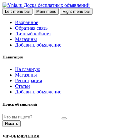
Доска бесплатных объявлений
Left menu bar
Main menu
Right menu bar
Избранное
Обратная связь
Личный кабинет
Магазины
Добавить объявление
Навигация
На главную
Магазины
Регистрация
Статьи
Добавить объявление
Поиск объявлений
Искать
VIP-ОБЪЯВЛЕНИЯ