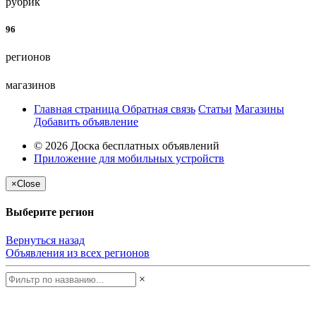
рубрик
96
регионов
магазинов
Главная страница
Обратная связь
Статьи
Магазины
Добавить объявление
© 2026 Доска бесплатных объявлений
Приложение для мобильных устройств
×
Close
Выберите регион
Вернуться назад
Объявления из всех регионов
×