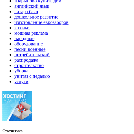
Шарыпово купить дом
английский язык
гитара баян
дошкольное развитие
изготовление еврозаборов
казачьи
мощная реклама
народные
оборудование
песни военные
потребительский
распродажа
строительство
уборка
унитаз с педалью
услуги
Статистика