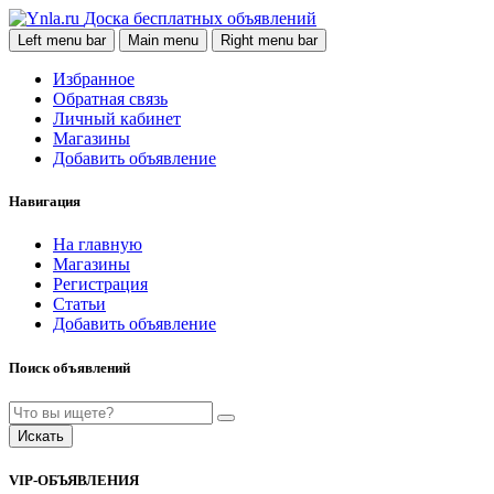
Доска бесплатных объявлений
Left menu bar
Main menu
Right menu bar
Избранное
Обратная связь
Личный кабинет
Магазины
Добавить объявление
Навигация
На главную
Магазины
Регистрация
Статьи
Добавить объявление
Поиск объявлений
Искать
VIP-ОБЪЯВЛЕНИЯ