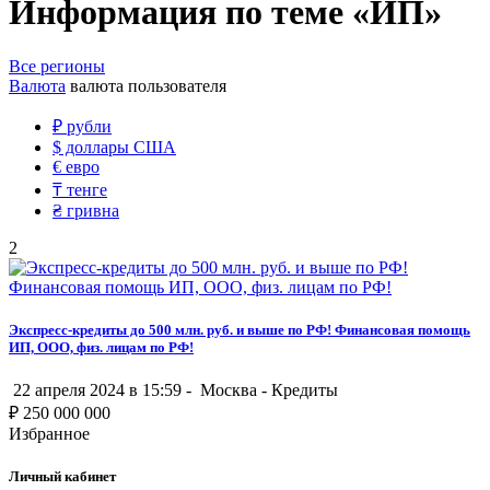
Информация по теме «ИП»
Все регионы
Валюта
валюта пользователя
₽
рубли
$
доллары США
€
евро
₸
тенге
₴
гривна
2
Экспресс-кредиты до 500 млн. руб. и выше по РФ! Финансовая помощь
ИП, ООО, физ. лицам по РФ!
22 апреля 2024 в 15:59 -
Москва
-
Кредиты
₽
250 000 000
Избранное
Личный кабинет