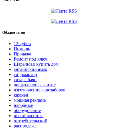
Облако тегов
12 кубов
Помощь
Продажа
Ремонт под ключ
Шарыпово купить дом
английский язык
гидромотор
гитара баян
дошкольное развитие
изготовление еврозаборов
казачьи
мощная реклама
народные
оборудование
песни военные
потребительский
распродажа