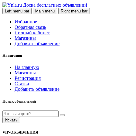
Доска бесплатных объявлений
Left menu bar
Main menu
Right menu bar
Избранное
Обратная связь
Личный кабинет
Магазины
Добавить объявление
Навигация
На главную
Магазины
Регистрация
Статьи
Добавить объявление
Поиск объявлений
Искать
VIP-ОБЪЯВЛЕНИЯ