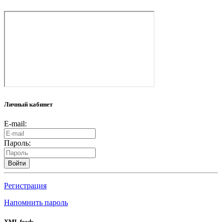
Личный кабинет
E-mail:
Пароль:
Войти
Регистрация
Напомнить пароль
XML feeds