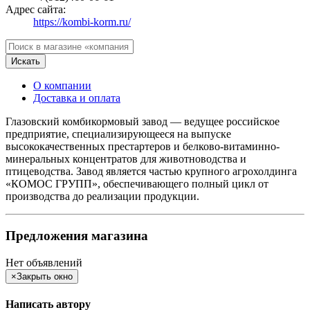
Адрес сайта:
https://kombi-korm.ru/
Искать
О компании
Доставка и оплата
Глазовский комбикормовый завод — ведущее российское
предприятие, специализирующееся на выпуске
высококачественных престартеров и белково-витаминно-
минеральных концентратов для животноводства и
птицеводства. Завод является частью крупного агрохолдинга
«КОМОС ГРУПП», обеспечивающего полный цикл от
производства до реализации продукции.
Предложения магазина
Нет объявлений
×
Закрыть окно
Написать автору