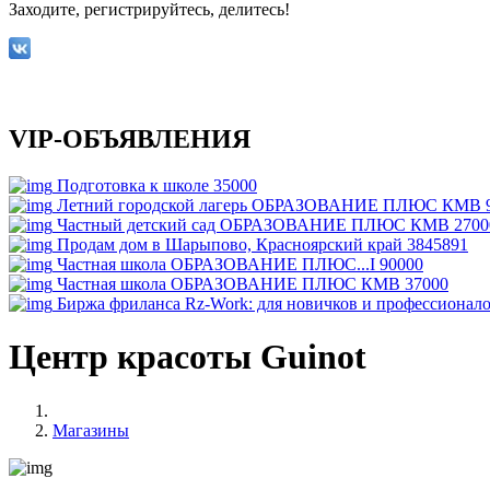
Заходите, регистрируйтесь, делитесь!
VIP-ОБЪЯВЛЕНИЯ
Подготовка к школе
35000
Летний городской лагерь ОБРАЗОВАНИЕ ПЛЮС КМВ
Частный детский сад ОБРАЗОВАНИЕ ПЛЮС КМВ
2700
Продам дом в Шарыпово, Красноярский край
3845891
Частная школа ОБРАЗОВАНИЕ ПЛЮС...I
90000
Частная школа ОБРАЗОВАНИЕ ПЛЮС КМВ
37000
Биржа фриланса Rz-Work: для новичков и профессионал
Центр красоты Guinot
Магазины