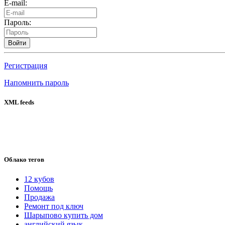
E-mail:
Пароль:
Войти
Регистрация
Напомнить пароль
XML feeds
Облако тегов
12 кубов
Помощь
Продажа
Ремонт под ключ
Шарыпово купить дом
английский язык