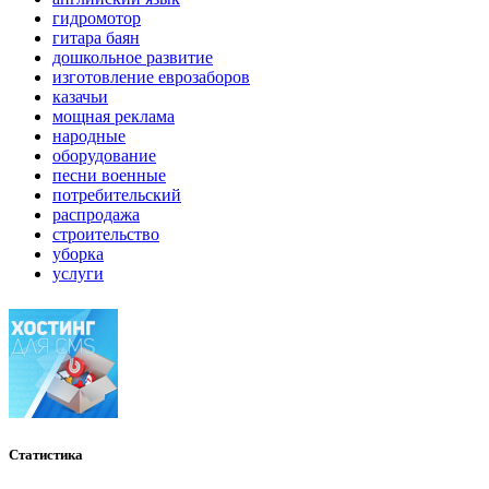
гидромотор
гитара баян
дошкольное развитие
изготовление еврозаборов
казачьи
мощная реклама
народные
оборудование
песни военные
потребительский
распродажа
строительство
уборка
услуги
Статистика