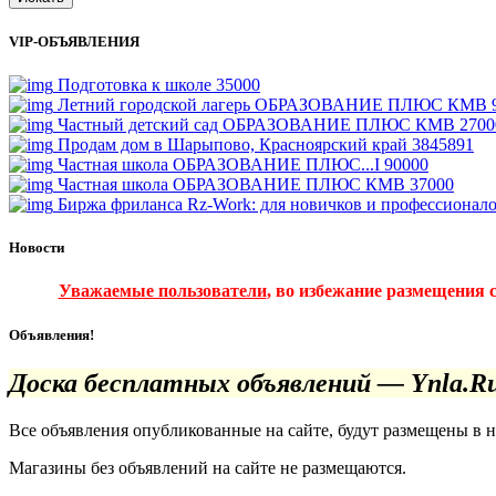
VIP-ОБЪЯВЛЕНИЯ
Подготовка к школе
35000
Летний городской лагерь ОБРАЗОВАНИЕ ПЛЮС КМВ
Частный детский сад ОБРАЗОВАНИЕ ПЛЮС КМВ
2700
Продам дом в Шарыпово, Красноярский край
3845891
Частная школа ОБРАЗОВАНИЕ ПЛЮС...I
90000
Частная школа ОБРАЗОВАНИЕ ПЛЮС КМВ
37000
Биржа фриланса Rz-Work: для новичков и профессионал
Новости
Уважаемые пользователи
, во избежание размещения 
Объявления!
Доска бесплатных объявлений — Ynla.R
Все объявления опубликованные на сайте, будут размещены в 
Магазины без объявлений на сайте не размещаются
.