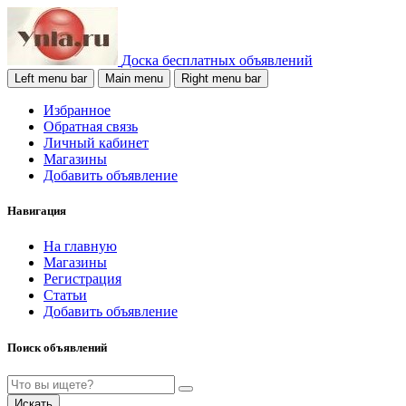
Доска бесплатных объявлений
Left menu bar
Main menu
Right menu bar
Избранное
Обратная связь
Личный кабинет
Магазины
Добавить объявление
Навигация
На главную
Магазины
Регистрация
Статьи
Добавить объявление
Поиск объявлений
Искать