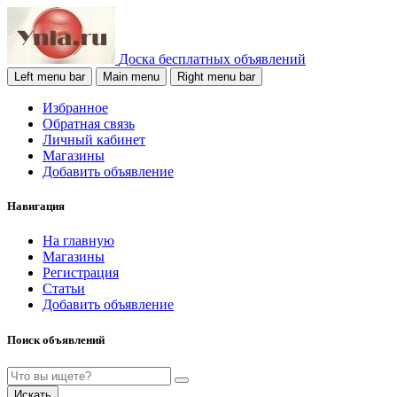
Доска бесплатных объявлений
Left menu bar
Main menu
Right menu bar
Избранное
Обратная связь
Личный кабинет
Магазины
Добавить объявление
Навигация
На главную
Магазины
Регистрация
Статьи
Добавить объявление
Поиск объявлений
Искать