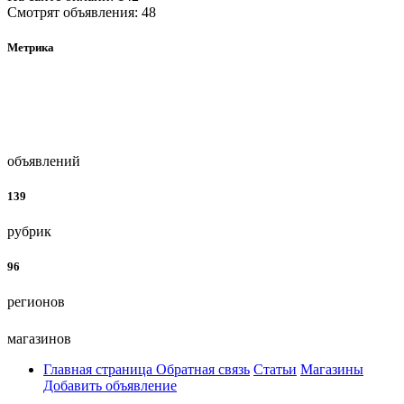
Смотрят объявления: 48
Метрика
объявлений
139
рубрик
96
регионов
магазинов
Главная страница
Обратная связь
Статьи
Магазины
Добавить объявление