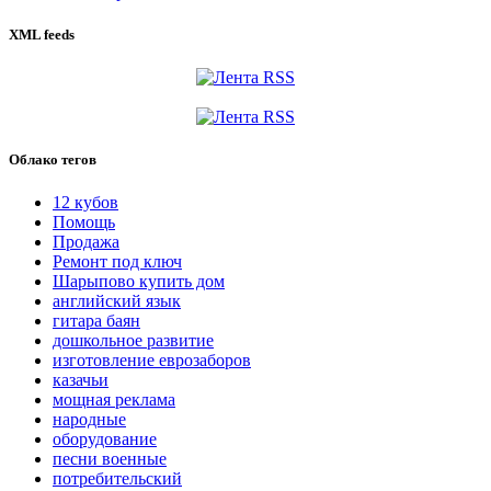
XML feeds
Облако тегов
12 кубов
Помощь
Продажа
Ремонт под ключ
Шарыпово купить дом
английский язык
гитара баян
дошкольное развитие
изготовление еврозаборов
казачьи
мощная реклама
народные
оборудование
песни военные
потребительский