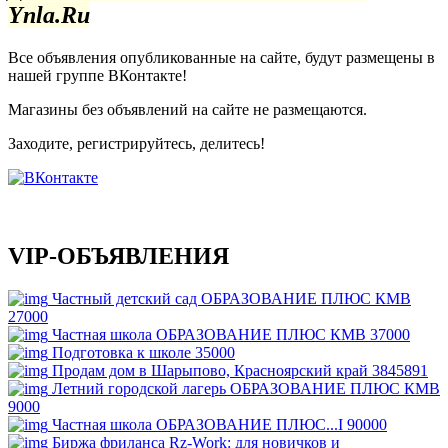
Ynla.Ru
Все объявления опубликованные на сайте, будут размещены в
нашей группе ВКонтакте!
Магазины без объявлений на сайте не размещаются
.
Заходите, регистрируйтесь, делитесь!
VIP-ОБЪЯВЛЕНИЯ
Частный детский сад ОБРАЗОВАНИЕ ПЛЮС КМВ
27000
Частная школа ОБРАЗОВАНИЕ ПЛЮС КМВ
37000
Подготовка к школе
35000
Продам дом в Шарыпово, Красноярский край
3845891
Летний городской лагерь ОБРАЗОВАНИЕ ПЛЮС КМВ
9000
Частная школа ОБРАЗОВАНИЕ ПЛЮС...I
90000
Биржа фриланса Rz-Work: для новичков и