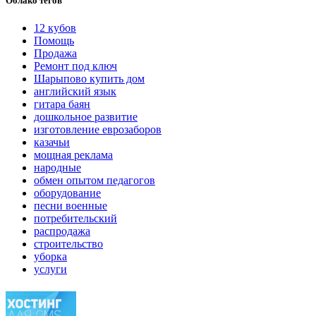
Облако тегов
12 кубов
Помощь
Продажа
Ремонт под ключ
Шарыпово купить дом
английский язык
гитара баян
дошкольное развитие
изготовление еврозаборов
казачьи
мощная реклама
народные
обмен опытом педагогов
оборудование
песни военные
потребительский
распродажа
строительство
уборка
услуги