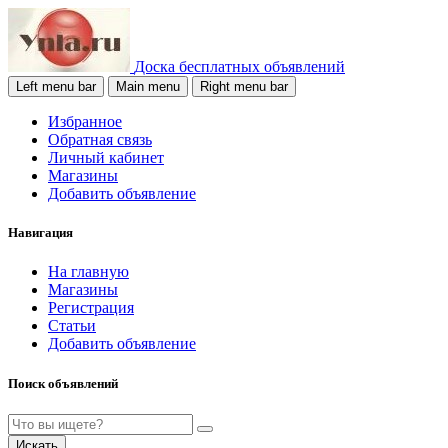
Доска бесплатных объявлений
Left menu bar
Main menu
Right menu bar
Избранное
Обратная связь
Личный кабинет
Магазины
Добавить объявление
Навигация
На главную
Магазины
Регистрация
Статьи
Добавить объявление
Поиск объявлений
Искать