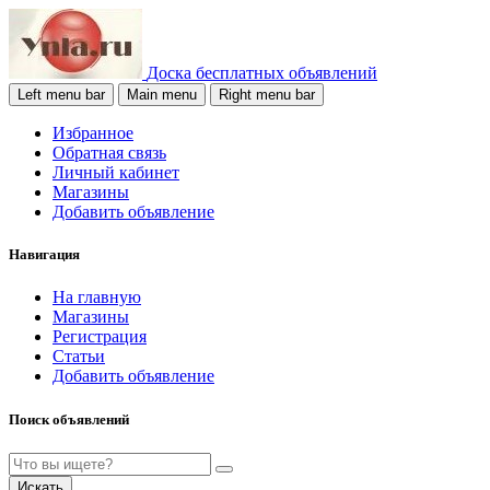
Доска бесплатных объявлений
Left menu bar
Main menu
Right menu bar
Избранное
Обратная связь
Личный кабинет
Магазины
Добавить объявление
Навигация
На главную
Магазины
Регистрация
Статьи
Добавить объявление
Поиск объявлений
Искать