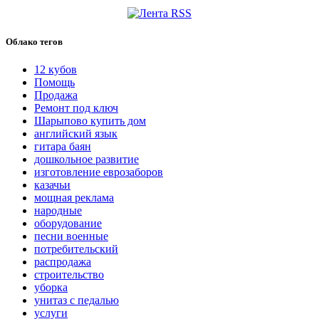
Облако тегов
12 кубов
Помощь
Продажа
Ремонт под ключ
Шарыпово купить дом
английский язык
гитара баян
дошкольное развитие
изготовление еврозаборов
казачьи
мощная реклама
народные
оборудование
песни военные
потребительский
распродажа
строительство
уборка
унитаз с педалью
услуги