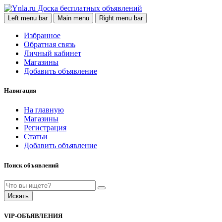
Доска бесплатных объявлений
Left menu bar
Main menu
Right menu bar
Избранное
Обратная связь
Личный кабинет
Магазины
Добавить объявление
Навигация
На главную
Магазины
Регистрация
Статьи
Добавить объявление
Поиск объявлений
Искать
VIP-ОБЪЯВЛЕНИЯ