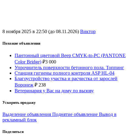
8 ноября 2025 в 22:50 (до 08.11.2026)
Виктор
Похожие объявления
Пантонный цветовой Веер CMYK-to-PC (PANTONE
Color Bridge)
₽
3 000
Упрочнитель поверхности бетонного пола. Топпинг
Станция гигиены полного контроля ASP HL-04
Благоустройство участка и расчистка от зарослей
Воронеж
₽
238
Ветеринария у Вас на дому по вызову
Ускорить продажу
Выделение объявления
Поднятие объявление
Вывод в
рекламный блок
Поделиться