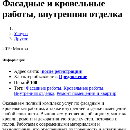
Фасадные и кровельные
работы, внутренняя отделка
Услуги
Другое
2019
Москва
Информация
Адрес сайта
:
[после регистрации]
Характер объявления
:
Предложение
Цена
:
₽
100
Тэги
:
Фасадные работы
,
Кровельные работы
,
Внутренняя отделка
,
Ремонт помещений и квартир
Оказываем полный комплекс услуг по фасадным и
кровельным работам, а также внутренней отделке помещений
любой сложности. Выполняем утепление, облицовку, монтаж
кровли, ремонт и декоративную отделку стен, потолков и
полов. Работаем с современными материалами и
технологиями, что обеспечивает долговечность и эстетичный