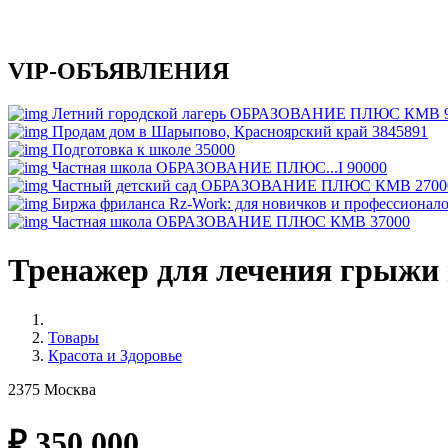
VIP-ОБЪЯВЛЕНИЯ
Летний городской лагерь ОБРАЗОВАНИЕ ПЛЮС КМВ
Продам дом в Шарыпово, Красноярский край
3845891
Подготовка к школе
35000
Частная школа ОБРАЗОВАНИЕ ПЛЮС...I
90000
Частный детский сад ОБРАЗОВАНИЕ ПЛЮС КМВ
2700
Биржа фриланса Rz-Work: для новичков и профессионал
Частная школа ОБРАЗОВАНИЕ ПЛЮС КМВ
37000
Тренажер для лечения грыжи
Товары
Красота и Здоровье
2375
Москва
₽
350 000