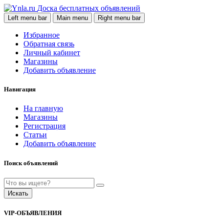
Доска бесплатных объявлений
Left menu bar
Main menu
Right menu bar
Избранное
Обратная связь
Личный кабинет
Магазины
Добавить объявление
Навигация
На главную
Магазины
Регистрация
Статьи
Добавить объявление
Поиск объявлений
Искать
VIP-ОБЪЯВЛЕНИЯ