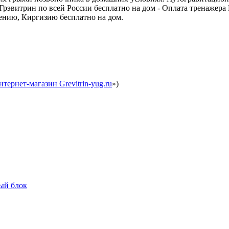
Грэвитрин по всей России бесплатно на дом - Оплата тренажер
мению, Киргизию бесплатно на дом.
нтернет-магазин Grevitrin-yug.ru
»)
ый блок