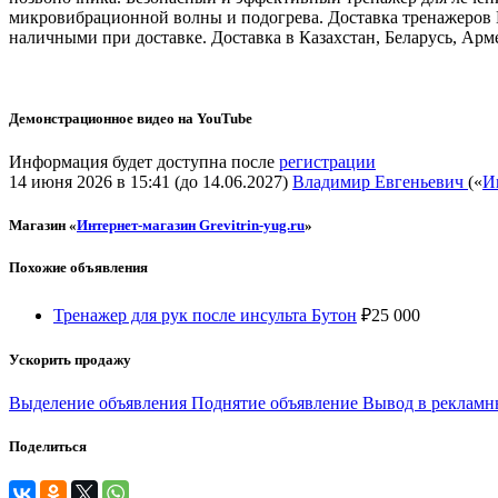
микровибрационной волны и подогрева. Доставка тренажеров 
наличными при доставке. Доставка в Казахстан, Беларусь, Ар
Демонстрационное видео на YouTube
Информация будет доступна после
регистрации
14 июня 2026 в 15:41 (до 14.06.2027)
Владимир Евгеньевич
(«
И
Магазин «
Интернет-магазин Grevitrin-yug.ru
»
Похожие объявления
Тренажер для рук после инсульта Бутон
₽
25 000
Ускорить продажу
Выделение объявления
Поднятие объявление
Вывод в рекламн
Поделиться