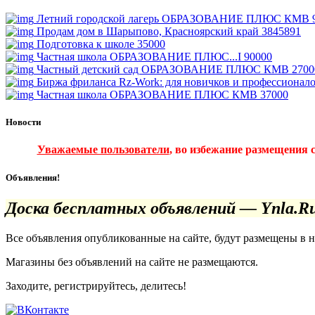
Летний городской лагерь ОБРАЗОВАНИЕ ПЛЮС КМВ
Продам дом в Шарыпово, Красноярский край
3845891
Подготовка к школе
35000
Частная школа ОБРАЗОВАНИЕ ПЛЮС...I
90000
Частный детский сад ОБРАЗОВАНИЕ ПЛЮС КМВ
2700
Биржа фриланса Rz-Work: для новичков и профессионал
Частная школа ОБРАЗОВАНИЕ ПЛЮС КМВ
37000
Новости
Уважаемые пользователи
, во избежание размещения 
Объявления!
Доска бесплатных объявлений — Ynla.R
Все объявления опубликованные на сайте, будут размещены в 
Магазины без объявлений на сайте не размещаются
.
Заходите, регистрируйтесь, делитесь!