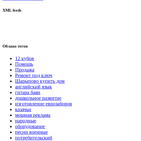
XML feeds
Облако тегов
12 кубов
Помощь
Продажа
Ремонт под ключ
Шарыпово купить дом
английский язык
гитара баян
дошкольное развитие
изготовление еврозаборов
казачьи
мощная реклама
народные
оборудование
песни военные
потребительский