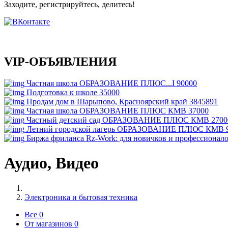
Заходите, регистрируйтесь, делитесь!
VIP-ОБЪЯВЛЕНИЯ
Частная школа ОБРАЗОВАНИЕ ПЛЮС...I
90000
Подготовка к школе
35000
Продам дом в Шарыпово, Красноярский край
3845891
Частная школа ОБРАЗОВАНИЕ ПЛЮС КМВ
37000
Частный детский сад ОБРАЗОВАНИЕ ПЛЮС КМВ
2700
Летний городской лагерь ОБРАЗОВАНИЕ ПЛЮС КМВ
Биржа фриланса Rz-Work: для новичков и профессионал
Аудио, Видео
Электроника и бытовая техника
Все
0
От магазинов
0