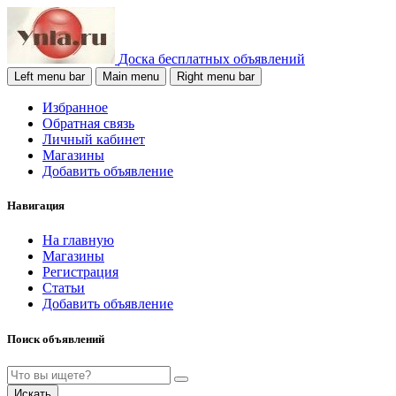
Доска бесплатных объявлений
Left menu bar
Main menu
Right menu bar
Избранное
Обратная связь
Личный кабинет
Магазины
Добавить объявление
Навигация
На главную
Магазины
Регистрация
Статьи
Добавить объявление
Поиск объявлений
Искать