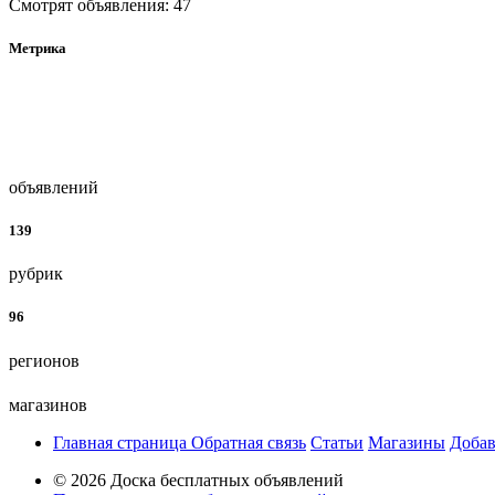
Смотрят объявления: 47
Метрика
объявлений
139
рубрик
96
регионов
магазинов
Главная страница
Обратная связь
Статьи
Магазины
Добав
© 2026 Доска бесплатных объявлений