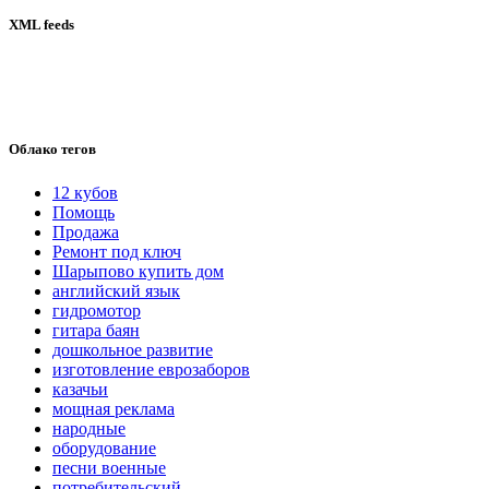
XML feeds
Облако тегов
12 кубов
Помощь
Продажа
Ремонт под ключ
Шарыпово купить дом
английский язык
гидромотор
гитара баян
дошкольное развитие
изготовление еврозаборов
казачьи
мощная реклама
народные
оборудование
песни военные
потребительский