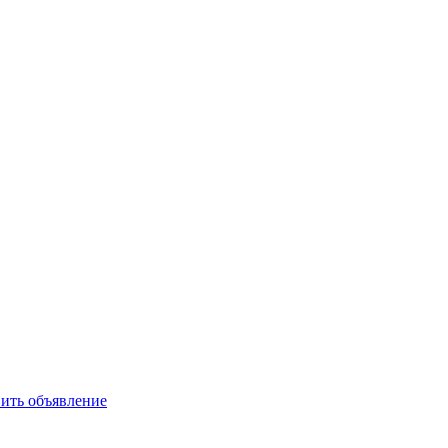
ить объявление