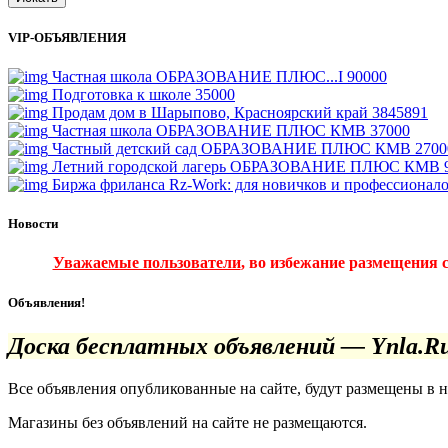
VIP-ОБЪЯВЛЕНИЯ
Частная школа ОБРАЗОВАНИЕ ПЛЮС...I
90000
Подготовка к школе
35000
Продам дом в Шарыпово, Красноярский край
3845891
Частная школа ОБРАЗОВАНИЕ ПЛЮС КМВ
37000
Частный детский сад ОБРАЗОВАНИЕ ПЛЮС КМВ
2700
Летний городской лагерь ОБРАЗОВАНИЕ ПЛЮС КМВ
Биржа фриланса Rz-Work: для новичков и профессионал
Новости
Уважаемые пользователи
, во избежание размещения 
Объявления!
Доска бесплатных объявлений — Ynla.R
Все объявления опубликованные на сайте, будут размещены в 
Магазины без объявлений на сайте не размещаются
.