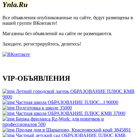
Ynla.Ru
Все объявления опубликованные на сайте, будут размещены в
нашей группе ВКонтакте!
Магазины без объявлений на сайте не размещаются
.
Заходите, регистрируйтесь, делитесь!
VIP-ОБЪЯВЛЕНИЯ
Летний городской лагерь ОБРАЗОВАНИЕ ПЛЮС КМВ
9000
Частная школа ОБРАЗОВАНИЕ ПЛЮС...I
90000
Подготовка к школе
35000
Частная школа ОБРАЗОВАНИЕ ПЛЮС КМВ
37000
Биржа фриланса Rz-Work: для новичков и
профессионалов
500
Продам дом в Шарыпово, Красноярский край
3845891
Частный детский сад ОБРАЗОВАНИЕ ПЛЮС КМВ