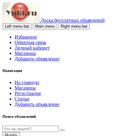
Доска бесплатных объявлений
Left menu bar
Main menu
Right menu bar
Избранное
Обратная связь
Личный кабинет
Магазины
Добавить объявление
Навигация
На главную
Магазины
Регистрация
Статьи
Добавить объявление
Поиск объявлений
Искать