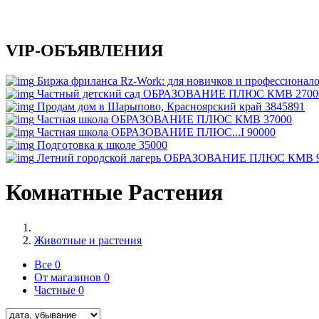
VIP-ОБЪЯВЛЕНИЯ
Биржа фриланса Rz-Work: для новичков и профессионал
Частный детский сад ОБРАЗОВАНИЕ ПЛЮС КМВ
2700
Продам дом в Шарыпово, Красноярский край
3845891
Частная школа ОБРАЗОВАНИЕ ПЛЮС КМВ
37000
Частная школа ОБРАЗОВАНИЕ ПЛЮС...I
90000
Подготовка к школе
35000
Летний городской лагерь ОБРАЗОВАНИЕ ПЛЮС КМВ
Комнатные Растения
Животные и растения
Все
0
От магазинов
0
Частные
0