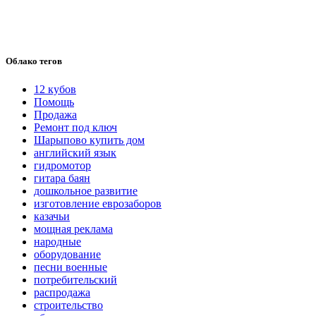
Облако тегов
12 кубов
Помощь
Продажа
Ремонт под ключ
Шарыпово купить дом
английский язык
гидромотор
гитара баян
дошкольное развитие
изготовление еврозаборов
казачьи
мощная реклама
народные
оборудование
песни военные
потребительский
распродажа
строительство