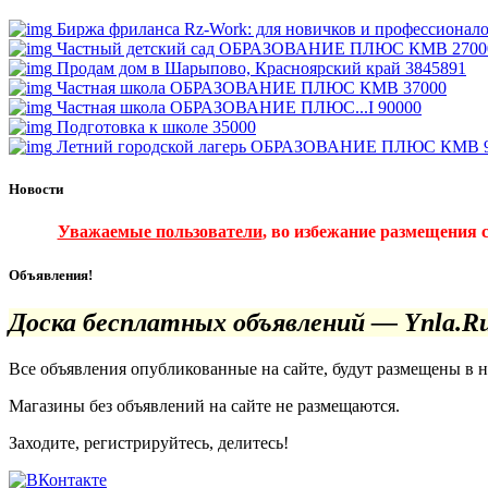
Биржа фриланса Rz-Work: для новичков и профессионал
Частный детский сад ОБРАЗОВАНИЕ ПЛЮС КМВ
2700
Продам дом в Шарыпово, Красноярский край
3845891
Частная школа ОБРАЗОВАНИЕ ПЛЮС КМВ
37000
Частная школа ОБРАЗОВАНИЕ ПЛЮС...I
90000
Подготовка к школе
35000
Летний городской лагерь ОБРАЗОВАНИЕ ПЛЮС КМВ
Новости
Уважаемые пользователи
, во избежание размещения 
Объявления!
Доска бесплатных объявлений — Ynla.R
Все объявления опубликованные на сайте, будут размещены в 
Магазины без объявлений на сайте не размещаются
.
Заходите, регистрируйтесь, делитесь!