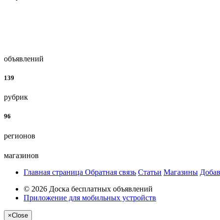
объявлений
139
рубрик
96
регионов
магазинов
Главная страница
Обратная связь
Статьи
Магазины
Добав
© 2026 Доска бесплатных объявлений
Приложение для мобильных устройств
×
Close