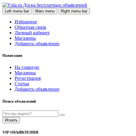
Доска бесплатных объявлений
Left menu bar
Main menu
Right menu bar
Избранное
Обратная связь
Личный кабинет
Магазины
Добавить объявление
Навигация
На главную
Магазины
Регистрация
Статьи
Добавить объявление
Поиск объявлений
Искать
VIP-ОБЪЯВЛЕНИЯ