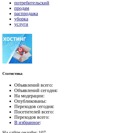
потребительский
продам
распродажа
уборка
услуги
Статистика
Объявлений всего:
Объявлений сегодня:
На модерации:
Опубликованы:
Переходов сегодня:
Посетителей всего:
Переходов всего:
В избранное
:
На сайте онлайн: 107