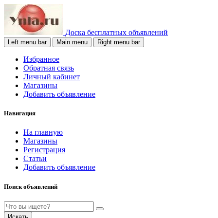
Доска бесплатных объявлений
Left menu bar
Main menu
Right menu bar
Избранное
Обратная связь
Личный кабинет
Магазины
Добавить объявление
Навигация
На главную
Магазины
Регистрация
Статьи
Добавить объявление
Поиск объявлений
Искать