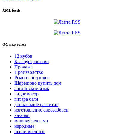
XML feeds
Облако тегов
12 кубов
Благоустройство
Продажа
Производство
Ремонт под ключ
Шарыпово купить дом
английский язык
гидромотор
гитара баян
дошкольное развитие
изготовление еврозаборов
казачьи
мощная реклама
народные
песни военные