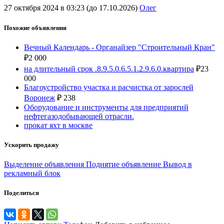
27 октября 2024 в 03:23 (до 17.10.2026)
Олег
Похожие объявления
Вечный Календарь - Органайзер "Строительный Кран"
₽
2 000
на длительный срок .8.9.5.0.6.5.1.2.9.6.0.квартира
₽
23
000
Благоустройство участка и расчистка от зарослей
Воронеж
₽
238
Оборудование и инструменты для предприятий
нефтегазодобывающей отрасли.
прокат яхт в москве
Ускорить продажу
Выделение объявления
Поднятие объявление
Вывод в
рекламный блок
Поделиться