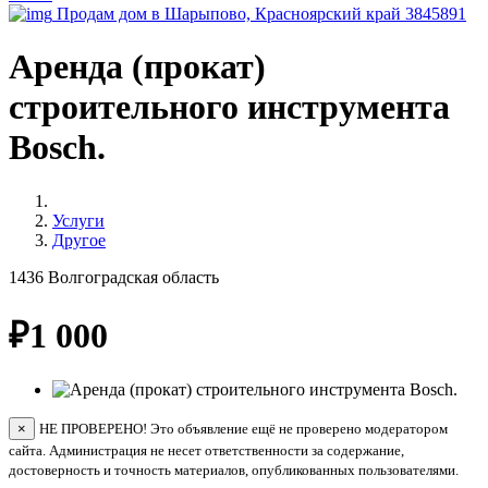
Продам дом в Шарыпово, Красноярский край
3845891
Аренда (прокат)
строительного инструмента
Bosch.
Услуги
Другое
1436
Волгоградская область
₽
1 000
×
НЕ ПРОВЕРЕНО! Это объявление ещё не проверено модератором
сайта. Администрация не несет ответственности за содержание,
достоверность и точность материалов, опубликованных пользователями.