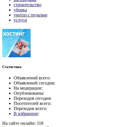
строительство
уборка
унитаз с педалью
услуги
Статистика
Объявлений всего:
Объявлений сегодня:
На модерации:
Опубликованы:
Переходов сегодня:
Посетителей всего:
Переходов всего:
В избранное
:
На сайте онлайн: 118