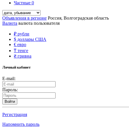
Частные
0
Объявления в регионе
Россия, Волгоградская область
Валюта
валюта пользователя
₽
рубли
$
доллары США
€
евро
₸
тенге
₴
гривна
Личный кабинет
E-mail:
Пароль:
Войти
Регистрация
Напомнить пароль