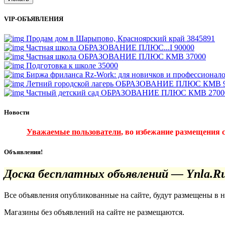
VIP-ОБЪЯВЛЕНИЯ
Продам дом в Шарыпово, Красноярский край
3845891
Частная школа ОБРАЗОВАНИЕ ПЛЮС...I
90000
Частная школа ОБРАЗОВАНИЕ ПЛЮС КМВ
37000
Подготовка к школе
35000
Биржа фриланса Rz-Work: для новичков и профессионал
Летний городской лагерь ОБРАЗОВАНИЕ ПЛЮС КМВ
Частный детский сад ОБРАЗОВАНИЕ ПЛЮС КМВ
2700
Новости
Уважаемые пользователи
, во избежание размещения 
Объявления!
Доска бесплатных объявлений — Ynla.R
Все объявления опубликованные на сайте, будут размещены в 
Магазины без объявлений на сайте не размещаются
.