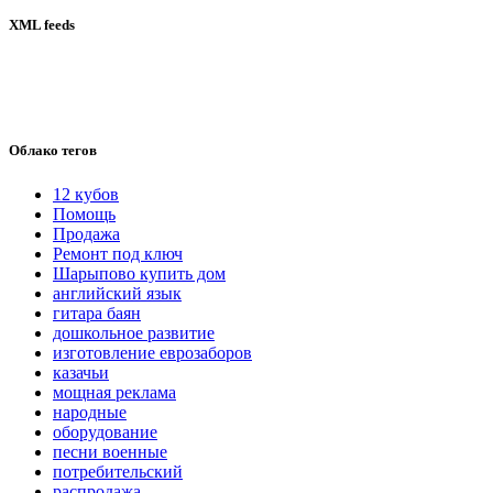
XML feeds
Облако тегов
12 кубов
Помощь
Продажа
Ремонт под ключ
Шарыпово купить дом
английский язык
гитара баян
дошкольное развитие
изготовление еврозаборов
казачьи
мощная реклама
народные
оборудование
песни военные
потребительский
распродажа