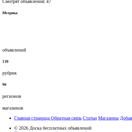
Смотрят объявления: 47
Метрика
объявлений
139
рубрик
96
регионов
магазинов
Главная страница
Обратная связь
Статьи
Магазины
Добав
© 2026 Доска бесплатных объявлений