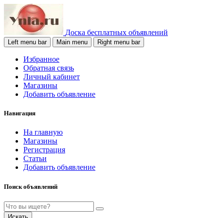
Доска бесплатных объявлений
Left menu bar
Main menu
Right menu bar
Избранное
Обратная связь
Личный кабинет
Магазины
Добавить объявление
Навигация
На главную
Магазины
Регистрация
Статьи
Добавить объявление
Поиск объявлений
Искать