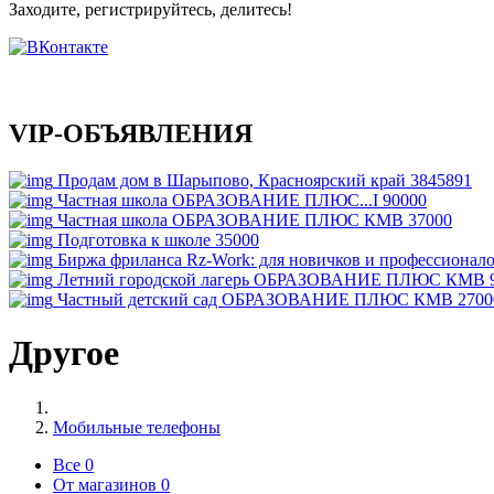
Заходите, регистрируйтесь, делитесь!
VIP-ОБЪЯВЛЕНИЯ
Продам дом в Шарыпово, Красноярский край
3845891
Частная школа ОБРАЗОВАНИЕ ПЛЮС...I
90000
Частная школа ОБРАЗОВАНИЕ ПЛЮС КМВ
37000
Подготовка к школе
35000
Биржа фриланса Rz-Work: для новичков и профессионал
Летний городской лагерь ОБРАЗОВАНИЕ ПЛЮС КМВ
Частный детский сад ОБРАЗОВАНИЕ ПЛЮС КМВ
2700
Другое
Мобильные телефоны
Все
0
От магазинов
0