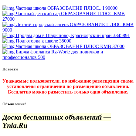
Частная школа ОБРАЗОВАНИЕ ПЛЮС...I
90000
Частный детский сад ОБРАЗОВАНИЕ ПЛЮС КМВ
27000
Летний городской лагерь ОБРАЗОВАНИЕ ПЛЮС КМВ
9000
Продам дом в Шарыпово, Красноярский край
3845891
Подготовка к школе
35000
Частная школа ОБРАЗОВАНИЕ ПЛЮС КМВ
37000
Биржа фриланса Rz-Work: для новичков и
профессионалов
500
Новости
Уважаемые пользователи
, во избежание размещения спама
установлены ограничения по размещению объявлений.
Бесплатно можно разместить только одно объявление.
Объявления!
Доска бесплатных объявлений —
Ynla.Ru