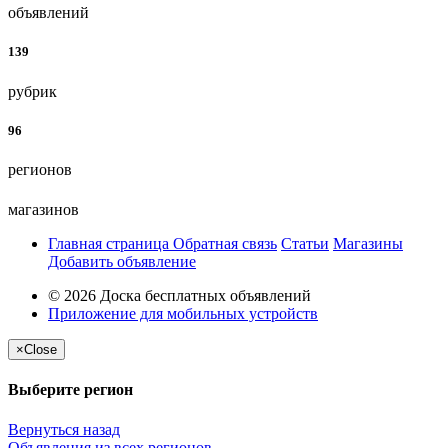
объявлений
139
рубрик
96
регионов
магазинов
Главная страница
Обратная связь
Статьи
Магазины
Добавить объявление
© 2026 Доска бесплатных объявлений
Приложение для мобильных устройств
×
Close
Выберите регион
Вернуться назад
Объявления из всех регионов