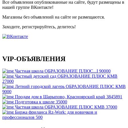
Все объявления опубликованные на сайте, будут размещены в
нашей группе ВКонтакте!
Магазины без объявлений на сайте не размещаются
.
Заходите, регистрируйтесь, делитесь!
VIP-ОБЪЯВЛЕНИЯ
Частная школа ОБРАЗОВАНИЕ ПЛЮС...I
90000
Частный детский сад ОБРАЗОВАНИЕ ПЛЮС КМВ
27000
Летний городской лагерь ОБРАЗОВАНИЕ ПЛЮС КМВ
9000
Продам дом в Шарыпово, Красноярский край
3845891
Подготовка к школе
35000
Частная школа ОБРАЗОВАНИЕ ПЛЮС КМВ
37000
Биржа фриланса Rz-Work: для новичков и
профессионалов
500