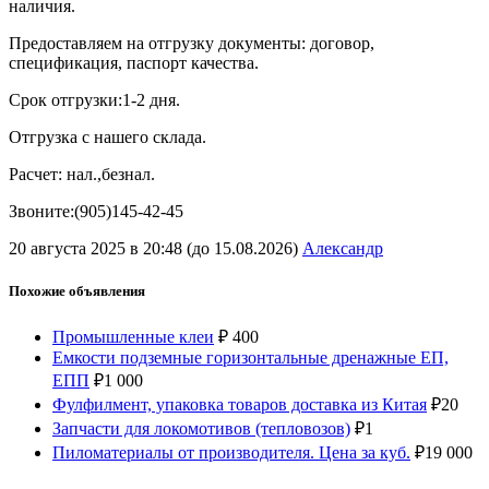
наличия.
Предоставляем на отгрузку документы: договор,
спецификация, паспорт качества.
Срок отгрузки:1-2 дня.
Отгрузка с нашего склада.
Расчет: нал.,безнал.
Звоните:(905)145-42-45
20 августа 2025 в 20:48 (до 15.08.2026)
Александр
Похожие объявления
Промышленные клеи
₽
400
Емкости подземные горизонтальные дренажные ЕП,
ЕПП
₽
1 000
Фулфилмент, упаковка товаров доставка из Китая
₽
20
Запчасти для локомотивов (тепловозов)
₽
1
Пиломатериалы от производителя. Цена за куб.
₽
19 000