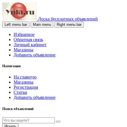
Доска бесплатных объявлений
Left menu bar
Main menu
Right menu bar
Избранное
Обратная связь
Личный кабинет
Магазины
Добавить объявление
Навигация
На главную
Магазины
Регистрация
Статьи
Добавить объявление
Поиск объявлений
Искать