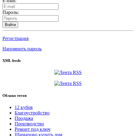
E-mail:
Пароль:
Войти
Регистрация
Напомнить пароль
XML feeds
Облако тегов
12 кубов
Благоустройство
Продажа
Производство
Ремонт под ключ
Шарыпово купить дом