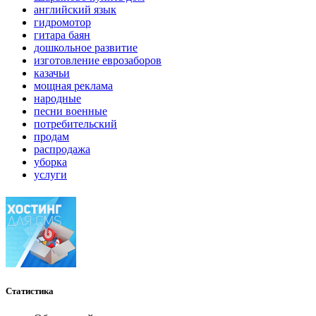
английский язык
гидромотор
гитара баян
дошкольное развитие
изготовление еврозаборов
казачьи
мощная реклама
народные
песни военные
потребительский
продам
распродажа
уборка
услуги
Статистика