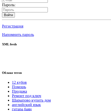
Пароль:
Войти
Регистрация
Напомнить пароль
XML feeds
Облако тегов
12 кубов
Помощь
Продажа
Ремонт под ключ
Шарыпово купить дом
английский язык
гитара баян