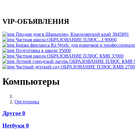
VIP-ОБЪЯВЛЕНИЯ
Продам дом в Шарыпово, Красноярский край
3845891
Частная школа ОБРАЗОВАНИЕ ПЛЮС...I
90000
Биржа фриланса Rz-Work: для новичков и профессионал
Подготовка к школе
35000
Частная школа ОБРАЗОВАНИЕ ПЛЮС КМВ
37000
Летний городской лагерь ОБРАЗОВАНИЕ ПЛЮС КМВ
Частный детский сад ОБРАЗОВАНИЕ ПЛЮС КМВ
2700
Компьютеры
Оргтехника
Другое
0
Нетбуки
0