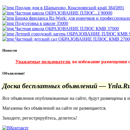
Продам дом в Шарыпово, Красноярский край
3845891
Частная школа ОБРАЗОВАНИЕ ПЛЮС...I
90000
Биржа фриланса Rz-Work: для новичков и профессионал
Подготовка к школе
35000
Частная школа ОБРАЗОВАНИЕ ПЛЮС КМВ
37000
Летний городской лагерь ОБРАЗОВАНИЕ ПЛЮС КМВ
Частный детский сад ОБРАЗОВАНИЕ ПЛЮС КМВ
2700
Новости
Уважаемые пользователи
, во избежание размещения 
Объявления!
Доска бесплатных объявлений — Ynla.R
Все объявления опубликованные на сайте, будут размещены в 
Магазины без объявлений на сайте не размещаются
.
Заходите, регистрируйтесь, делитесь!