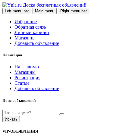
Доска бесплатных объявлений
Left menu bar
Main menu
Right menu bar
Избранное
Обратная связь
Личный кабинет
Магазины
Добавить объявление
Навигация
На главную
Магазины
Регистрация
Статьи
Добавить объявление
Поиск объявлений
Искать
VIP-ОБЪЯВЛЕНИЯ