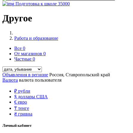
Подготовка к школе
35000
Другое
Работа и образование
Все
0
От магазинов
0
Частные
0
Объявления в регионе
Россия, Ставропольский край
Валюта
валюта пользователя
₽
рубли
$
доллары США
€
евро
₸
тенге
₴
гривна
Личный кабинет