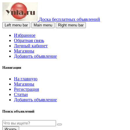
Доска бесплатных объявлений
Left menu bar
Main menu
Right menu bar
Избранное
Обратная связь
Личный кабинет
Магазины
Добавить объявление
Навигация
На главную
Магазины
Регистрация
Статьи
Добавить объявление
Поиск объявлений
Искать