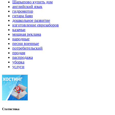
Шарыпово купить дом
английский язык
гидромотор
гитара баян
дошкольное развитие
изготовление еврозаборов
казачьи
мощная реклама
народные
песни военные
потребительский
продам
распродажа
уборка
услуги
Статистика