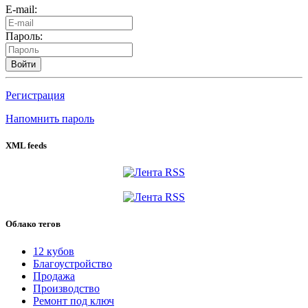
E-mail:
Пароль:
Войти
Регистрация
Напомнить пароль
XML feeds
Облако тегов
12 кубов
Благоустройство
Продажа
Производство
Ремонт под ключ