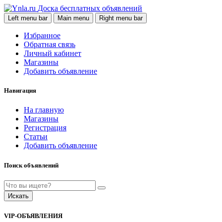
Доска бесплатных объявлений
Left menu bar
Main menu
Right menu bar
Избранное
Обратная связь
Личный кабинет
Магазины
Добавить объявление
Навигация
На главную
Магазины
Регистрация
Статьи
Добавить объявление
Поиск объявлений
Искать
VIP-ОБЪЯВЛЕНИЯ