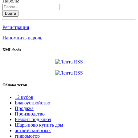
Пароль:
Войти
Регистрация
Напомнить пароль
XML feeds
Облако тегов
12 кубов
Благоустройство
Продажа
Производство
Ремонт под ключ
Шарыпово купить дом
английский язык
гидромотор