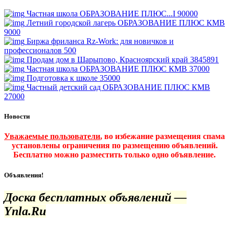
Частная школа ОБРАЗОВАНИЕ ПЛЮС...I
90000
Летний городской лагерь ОБРАЗОВАНИЕ ПЛЮС КМВ
9000
Биржа фриланса Rz-Work: для новичков и
профессионалов
500
Продам дом в Шарыпово, Красноярский край
3845891
Частная школа ОБРАЗОВАНИЕ ПЛЮС КМВ
37000
Подготовка к школе
35000
Частный детский сад ОБРАЗОВАНИЕ ПЛЮС КМВ
27000
Новости
Уважаемые пользователи
, во избежание размещения спама
установлены ограничения по размещению объявлений.
Бесплатно можно разместить только одно объявление.
Объявления!
Доска бесплатных объявлений —
Ynla.Ru