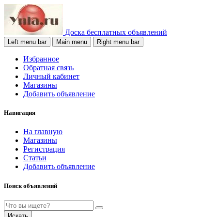
Доска бесплатных объявлений
Left menu bar
Main menu
Right menu bar
Избранное
Обратная связь
Личный кабинет
Магазины
Добавить объявление
Навигация
На главную
Магазины
Регистрация
Статьи
Добавить объявление
Поиск объявлений
Искать