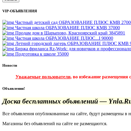
VIP-ОБЪЯВЛЕНИЯ
Частный детский сад ОБРАЗОВАНИЕ ПЛЮС КМВ
2700
Частная школа ОБРАЗОВАНИЕ ПЛЮС КМВ
37000
Продам дом в Шарыпово, Красноярский край
3845891
Частная школа ОБРАЗОВАНИЕ ПЛЮС...I
90000
Летний городской лагерь ОБРАЗОВАНИЕ ПЛЮС КМВ
Биржа фриланса Rz-Work: для новичков и профессионал
Подготовка к школе
35000
Новости
Уважаемые пользователи
, во избежание размещения 
Объявления!
Доска бесплатных объявлений — Ynla.R
Все объявления опубликованные на сайте, будут размещены в 
Магазины без объявлений на сайте не размещаются
.