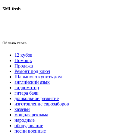
XML feeds
Облако тегов
12 кубов
Помощь
Продажа
Ремонт под ключ
Шарыпово купить дом
английский язык
гидромотор
гитара баян
дошкольное развитие
изготовление еврозаборов
казачьи
мощная реклама
народные
оборудование
песни военные