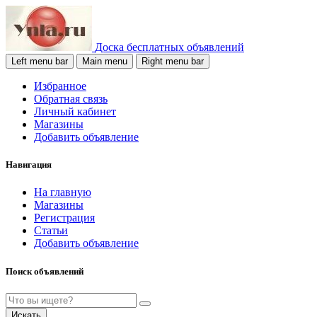
Доска бесплатных объявлений
Left menu bar
Main menu
Right menu bar
Избранное
Обратная связь
Личный кабинет
Магазины
Добавить объявление
Навигация
На главную
Магазины
Регистрация
Статьи
Добавить объявление
Поиск объявлений
Искать