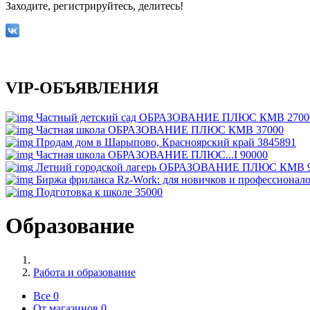
Заходите, регистрируйтесь, делитесь!
VIP-ОБЪЯВЛЕНИЯ
Частный детский сад ОБРАЗОВАНИЕ ПЛЮС КМВ
2700
Частная школа ОБРАЗОВАНИЕ ПЛЮС КМВ
37000
Продам дом в Шарыпово, Красноярский край
3845891
Частная школа ОБРАЗОВАНИЕ ПЛЮС...I
90000
Летний городской лагерь ОБРАЗОВАНИЕ ПЛЮС КМВ
Биржа фриланса Rz-Work: для новичков и профессионал
Подготовка к школе
35000
Образование
Работа и образование
Все
0
От магазинов
0