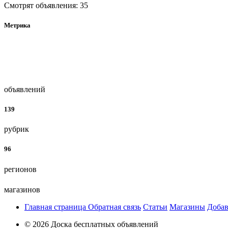
Смотрят объявления: 35
Метрика
объявлений
139
рубрик
96
регионов
магазинов
Главная страница
Обратная связь
Статьи
Магазины
Добав
© 2026 Доска бесплатных объявлений