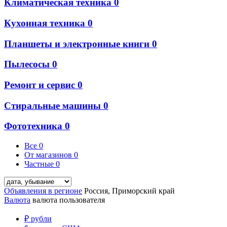
Климатическая техника
0
Кухонная техника
0
Планшеты и электронные книги
0
Пылесосы
0
Ремонт и сервис
0
Стиральные машины
0
Фототехника
0
Все
0
От магазинов
0
Частные
0
Объявления в регионе
Россия, Приморский край
Валюта
валюта пользователя
₽
рубли