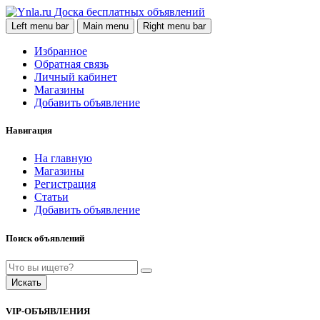
Доска бесплатных объявлений
Left menu bar
Main menu
Right menu bar
Избранное
Обратная связь
Личный кабинет
Магазины
Добавить объявление
Навигация
На главную
Магазины
Регистрация
Статьи
Добавить объявление
Поиск объявлений
Искать
VIP-ОБЪЯВЛЕНИЯ