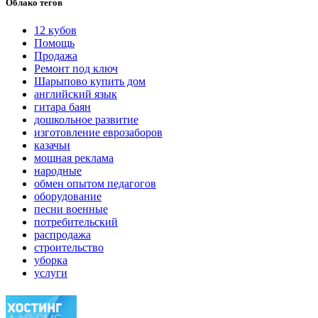
Облако тегов
12 кубов
Помощь
Продажа
Ремонт под ключ
Шарыпово купить дом
английский язык
гитара баян
дошкольное развитие
изготовление еврозаборов
казачьи
мощная реклама
народные
обмен опытом педагогов
оборудование
песни военные
потребительский
распродажа
строительство
уборка
услуги