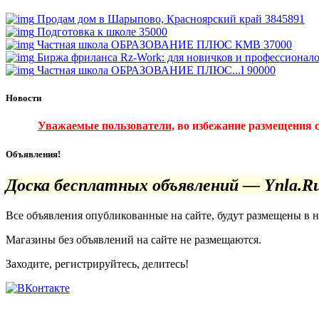
Продам дом в Шарыпово, Красноярский край
3845891
Подготовка к школе
35000
Частная школа ОБРАЗОВАНИЕ ПЛЮС КМВ
37000
Биржа фриланса Rz-Work: для новичков и профессионал
Частная школа ОБРАЗОВАНИЕ ПЛЮС...I
90000
Новости
Уважаемые пользователи
, во избежание размещения 
Объявления!
Доска бесплатных объявлений — Ynla.R
Все объявления опубликованные на сайте, будут размещены в 
Магазины без объявлений на сайте не размещаются
.
Заходите, регистрируйтесь, делитесь!