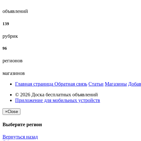
объявлений
139
рубрик
96
регионов
магазинов
Главная страница
Обратная связь
Статьи
Магазины
Добав
© 2026 Доска бесплатных объявлений
Приложение для мобильных устройств
×
Close
Выберите регион
Вернуться назад