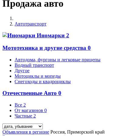
Продажа авто
Автотранспорт
Иномарки
2
Мототехника и другие средства
0
Автодома, фургоны и легковые прицепы
Водный транспорт
Другое
Мотоциклы и мопеды
Снегоходы и квадроциклы
Отечественные Авто
0
Все
2
От магазинов
0
Частные
2
Объявления в регионе
Россия, Приморский край