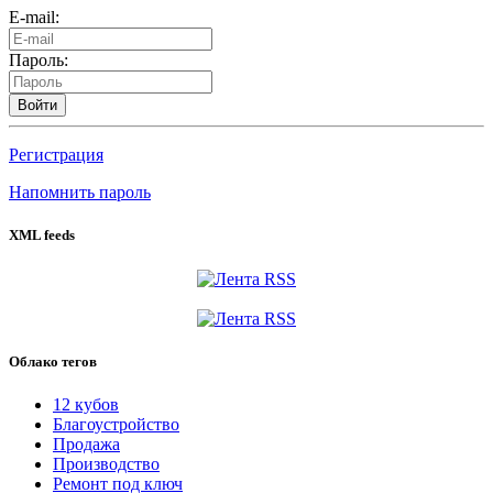
E-mail:
Пароль:
Войти
Регистрация
Напомнить пароль
XML feeds
Облако тегов
12 кубов
Благоустройство
Продажа
Производство
Ремонт под ключ