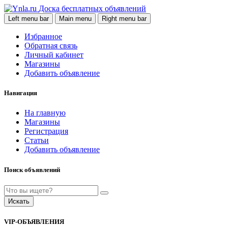
Доска бесплатных объявлений
Left menu bar
Main menu
Right menu bar
Избранное
Обратная связь
Личный кабинет
Магазины
Добавить объявление
Навигация
На главную
Магазины
Регистрация
Статьи
Добавить объявление
Поиск объявлений
Искать
VIP-ОБЪЯВЛЕНИЯ