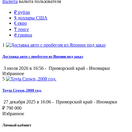
Валюта
валюта пользователя
₽
рубли
$
доллары США
€
евро
₸
тенге
₴
гривна
1
Доставка авто с пробегом из Японии под заказ
3 июля 2026 в 16:56 -
Приморский край
-
Иномарки
Избранное
5
Toyta Crown, 2008 год.
27 декабря 2025 в 16:06 -
Приморский край
-
Иномарки
₽
790 000
Избранное
Личный кабинет