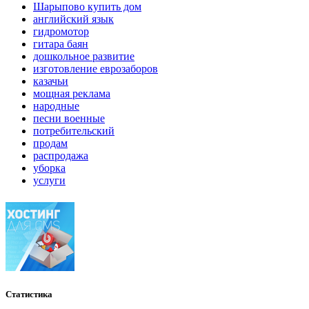
Шарыпово купить дом
английский язык
гидромотор
гитара баян
дошкольное развитие
изготовление еврозаборов
казачьи
мощная реклама
народные
песни военные
потребительский
продам
распродажа
уборка
услуги
Статистика