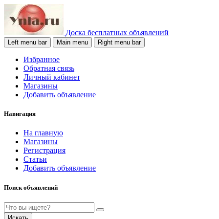
Доска бесплатных объявлений
Left menu bar
Main menu
Right menu bar
Избранное
Обратная связь
Личный кабинет
Магазины
Добавить объявление
Навигация
На главную
Магазины
Регистрация
Статьи
Добавить объявление
Поиск объявлений
Искать