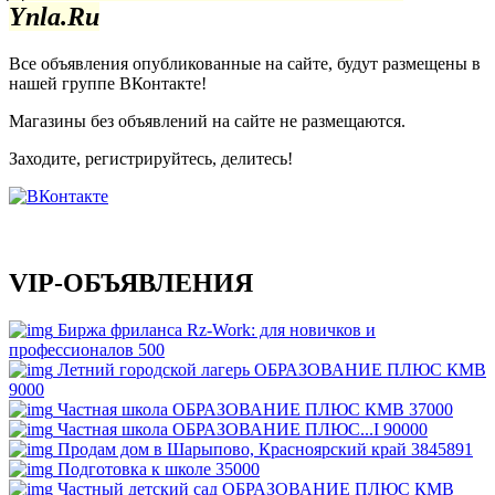
Ynla.Ru
Все объявления опубликованные на сайте, будут размещены в
нашей группе ВКонтакте!
Магазины без объявлений на сайте не размещаются
.
Заходите, регистрируйтесь, делитесь!
VIP-ОБЪЯВЛЕНИЯ
Биржа фриланса Rz-Work: для новичков и
профессионалов
500
Летний городской лагерь ОБРАЗОВАНИЕ ПЛЮС КМВ
9000
Частная школа ОБРАЗОВАНИЕ ПЛЮС КМВ
37000
Частная школа ОБРАЗОВАНИЕ ПЛЮС...I
90000
Продам дом в Шарыпово, Красноярский край
3845891
Подготовка к школе
35000
Частный детский сад ОБРАЗОВАНИЕ ПЛЮС КМВ