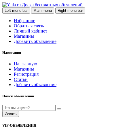
Доска бесплатных объявлений
Left menu bar
Main menu
Right menu bar
Избранное
Обратная связь
Личный кабинет
Магазины
Добавить объявление
Навигация
На главную
Магазины
Регистрация
Статьи
Добавить объявление
Поиск объявлений
Искать
VIP-ОБЪЯВЛЕНИЯ