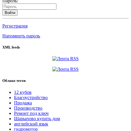
Пароль:
Войти
Регистрация
Напомнить пароль
XML feeds
Облако тегов
12 кубов
Благоустройство
Продажа
Производство
Ремонт под ключ
Шарыпово купить дом
английский язык
гидромотор