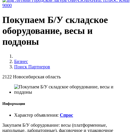
Летний городской лагерь ОБРАЗОВАНИЕ ПЛЮС КМВ
9000
Покупаем Б/У складское
оборудование, весы и
поддоны
Бизнес
Поиск Партнеров
2122
Новосибирская область
Информация
Характер объявления
:
Спрос
Закупаем Б/У оборудование: весы (платформенные,
напольные, лабораторные), фасовочное и упаковочное