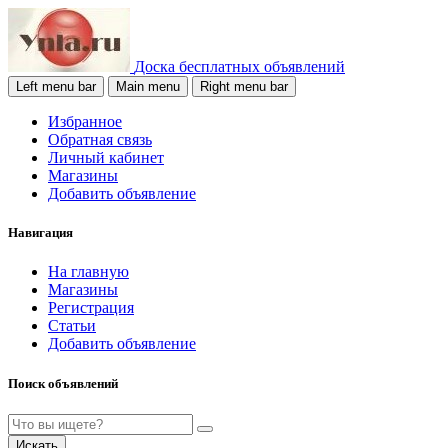
Доска бесплатных объявлений
Left menu bar
Main menu
Right menu bar
Избранное
Обратная связь
Личный кабинет
Магазины
Добавить объявление
Навигация
На главную
Магазины
Регистрация
Статьи
Добавить объявление
Поиск объявлений
Искать