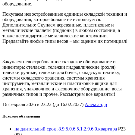
оборудование.
Покупаем невостребованные единицы складской техники и
оборудования, которое больше не используется.
Дополнительно: Скупаем деревянные, пластиковые и
металлические паллеты (поддоны) в любом состоянии, а
также нестандартные металлические конструкции.
Предлагайте любые типы весов – мы оценим их потенциал!
Закупаем невостребованное складское оборудование и
инвентарь: стеллажи, тележки гидравлические (рохля),
тележки ручные, тележки для бочек, складскую технику,
системы складского хранения, системы хранения
инструмента, металлические и пластиковые ящики для
хранения, упаковочное и фасовочное оборудование, весы
различных типов и прочее. Рассмотрим все варианты!
16 февраля 2026 в 23:22 (до 16.02.2027)
Александр
Похожие объявления
на длительный срок .8.9.5.0.6.5.1.2.9.6.0.квартира
₽
23
000